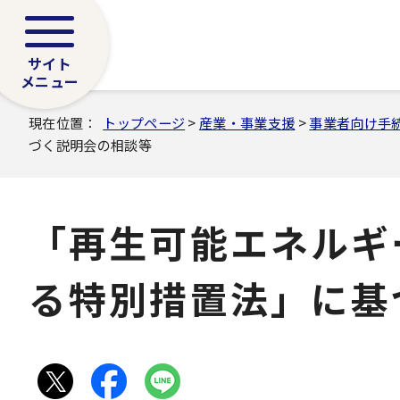
サイト
メニュー
現在位置：
トップページ
>
産業・事業支援
>
事業者向け手
づく説明会の相談等
「再生可能エネルギ
る特別措置法」に基