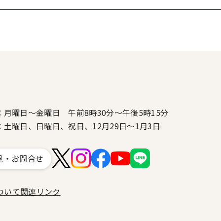
：月曜日～金曜日 午前8時30分～午後5時15分
：土曜日、日曜日、祝日、12月29日～1月3日
見・お問合せ
ついて
関連リンク