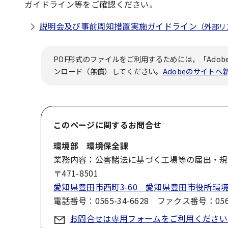
ガイドライン等をご確認ください。
説明会及び事前周知措置実施ガイドライン
（外部リ
PDF形式のファイルをご利用するためには，「Adobe
ンロード（無償）してください。
Adobeのサイト
このページに関する
お問合せ
環境部 環境保全課
業務内容：公害諸法に基づく工場等の届出・規
〒471-8501
愛知県豊田市西町3-60 愛知県豊田市役所環
電話番号：0565-34-6628 ファクス番号：0565
お問合せは専用フォームをご利用ください