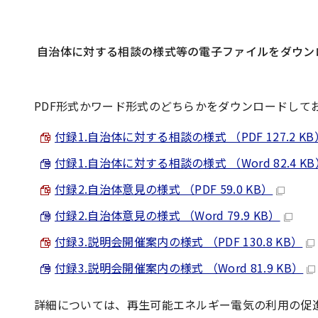
自治体に対する相談の様式等の電子ファイルをダウン
PDF形式かワード形式のどちらかをダウンロードして
付録1.自治体に対する相談の様式 （PDF 127.2 KB
付録1.自治体に対する相談の様式 （Word 82.4 KB
付録2.自治体意見の様式 （PDF 59.0 KB）
付録2.自治体意見の様式 （Word 79.9 KB）
付録3.説明会開催案内の様式 （PDF 130.8 KB）
付録3.説明会開催案内の様式 （Word 81.9 KB）
詳細については、再生可能エネルギー電気の利用の促