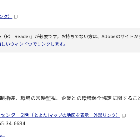
ンク）
（R） Reader」が必要です。お持ちでない方は、Adobeのサイトか
へ新しいウィンドウでリンクします。
制指導、環境の常時監視、企業との環境保全協定に関するこ
境センター2階（
とよたiマップの地図を表示 外部リンク）
-34-6684
。