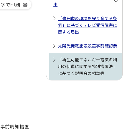
文字で印刷
出
「豊田市の環境を守り育てる条
例」に基づくテレビ受信障害に
関する届出
太陽光発電施設設置事前確認票
「再生可能エネルギー電気の利
用の促進に関する特別措置法」
に基づく説明会の相談等
び事前周知措置