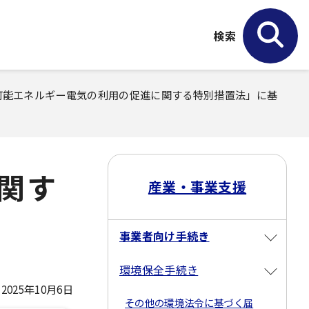
検索
生可能エネルギー電気の利用の促進に関する特別措置法」に基
関す
産業・事業支援
事業者向け手続き
環境保全手続き
025年10月6日
その他の環境法令に基づく届