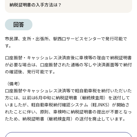
納税証明書の入手方法は？
回答
市民課、支所・出張所、駅西口サービスセンターで発行可能で
す。
口座振替・キャッシュレス決済直後に車検等の理由で納税証明書
が必要な場合は、口座振替された通帳の写しや決済画面等で納付
の確認後、発行可能です。
（備考）
口座振替やキャッシュレス決済等で軽自動車税を納付いただいた
方には、以前は6月中旬に納税証明書（継続検査用）を送付して
いましたが、軽自動車税納付確認システム（軽JNKS）が開始さ
れたことに伴い、原則、車検時に納税証明書の提出が不要となっ
たため、納税証明書（継続検査用）の送付を廃止しています。