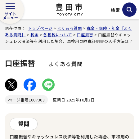
豊田市
検索
サイト
TOYOTA CITY
メニュー
現在位置：
トップページ
>
よくある質問
>
税金・保険・年金［よく
ある質問］
>
税金
>
各種税について
>
口座振替
> 口座振替やキャッ
シュレス決済等を利用した場合、車検用の納税証明書の入手方法は？
口座振替
よくある質問
ページ番号
1007303
更新日 2025年10月3日
質問
口座振替やキャッシュレス決済等を利用した場合、車検用の