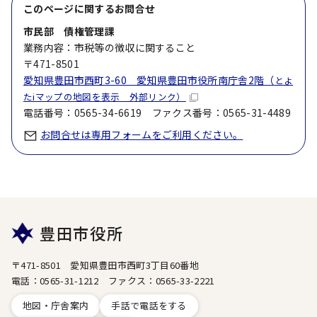
このページに関する
お問合せ
市民部 債権管理課
業務内容：市税等の徴収に関すること
〒471-8501
愛知県豊田市西町3-60 愛知県豊田市役所南庁舎2階（
とよ
たiマップの地図を表示 外部リンク）
電話番号：0565-34-6619 ファクス番号：0565-31-4489
お問合せは専用フォームをご利用ください。
豊田市役所
〒471-8501 愛知県豊田市西町3丁目60番地
電話：0565-31-1212 ファクス：0565-33-2221
地図・庁舎案内
手話で電話をする