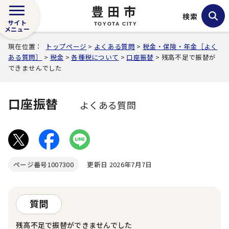
豊田市
検索
サイト
TOYOTA CITY
メニュー
現在位置：
トップページ
>
よくある質問
>
税金・保険・年金［よく
ある質問］
>
税金
>
各種税について
>
口座振替
> 残高不足で振替が
できませんでした
口座振替
よくある質問
ページ番号
1007300
更新日 2026年7月7日
質問
残高不足で振替ができませんでした