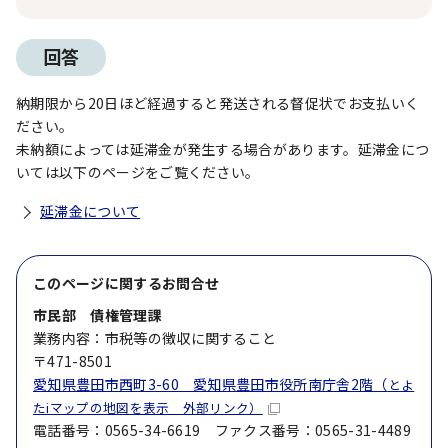
回答
納期限から20日ほど経過すると発送される督促状でお支払いく
ださい。
未納額によっては延滞金が発生する場合があります。延滞金につ
いては以下のページをご覧ください。
延滞金について
このページに関する
お問合せ
市民部 債権管理課
業務内容：市税等の徴収に関すること
〒471-8501
愛知県豊田市西町3-60 愛知県豊田市役所南庁舎2階（
とよ
たiマップの地図を表示 外部リンク）
電話番号：0565-34-6619 ファクス番号：0565-31-4489