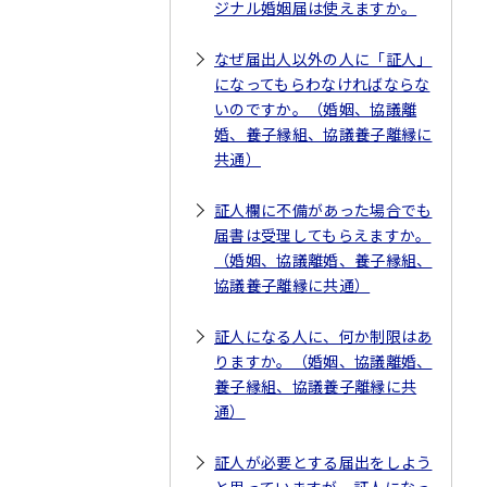
ジナル婚姻届は使えますか。
なぜ届出人以外の人に「証人」
になってもらわなければならな
いのですか。（婚姻、協議離
婚、養子縁組、協議養子離縁に
共通）
証人欄に不備があった場合でも
届書は受理してもらえますか。
（婚姻、協議離婚、養子縁組、
協議養子離縁に共通）
証人になる人に、何か制限はあ
りますか。（婚姻、協議離婚、
養子縁組、協議養子離縁に共
通）
証人が必要とする届出をしよう