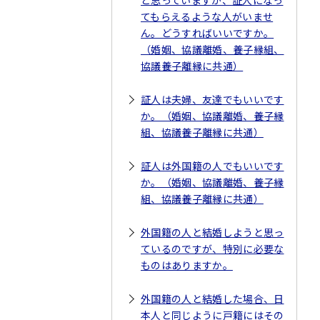
と思っていますが、証人になっ
てもらえるような人がいませ
ん。どうすればいいですか。
（婚姻、協議離婚、養子縁組、
協議養子離縁に共通）
証人は夫婦、友達でもいいです
か。（婚姻、協議離婚、養子縁
組、協議養子離縁に共通）
証人は外国籍の人でもいいです
か。（婚姻、協議離婚、養子縁
組、協議養子離縁に共通）
外国籍の人と結婚しようと思っ
ているのですが、特別に必要な
ものはありますか。
外国籍の人と結婚した場合、日
本人と同じように戸籍にはその