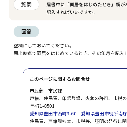
質問
届書中に「同居をはじめたとき」欄が
記入すればいいですか。
回答
空欄にしておいてください。
届出時点で同居をはじめているとき、その年月を記入
このページに関する
お問合せ
市民部 市民課
戸籍、住民票、印鑑登録、火葬の許可、市税の
〒471-8501
愛知県豊田市西町3-60 愛知県豊田市役所南庁
住民票、戸籍謄抄本、市税等、証明の発行に関するこ