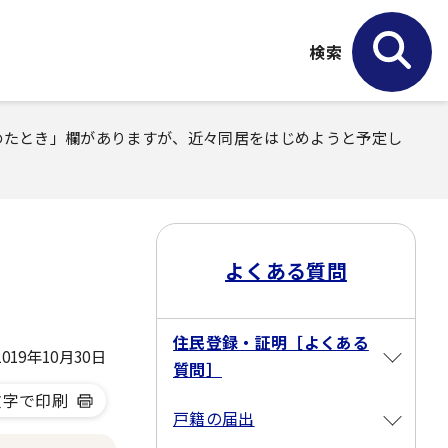
検索
めたとき」欄がありますが、近々同居をはじめようと予定し
よくある質問
住民登録・証明［よくある
19年10月30日
質問］
文字で印刷
戸籍の届出