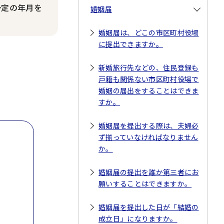
予定の年月を
婚姻届
婚姻届は、どこの市区町村役場
に提出できますか。
新婚旅行先などの、住民登録も
戸籍も関係ない市区町村役場で
婚姻の届出をすることはできま
すか。
婚姻届を提出する際は、夫婦必
ず揃っていなければなりません
か。
婚姻届の提出を誰か第三者にお
願いすることはできますか。
婚姻届を提出した日が「結婚の
成立日」になりますか。