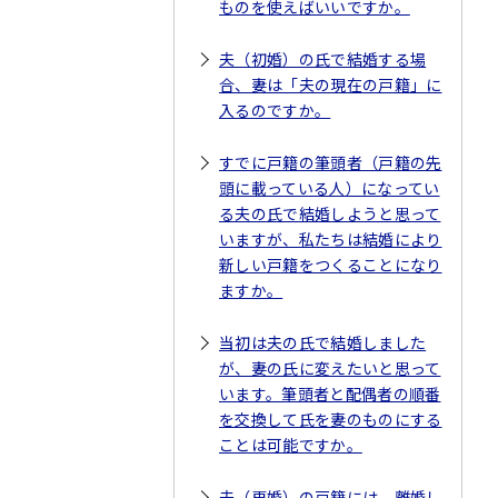
ものを使えばいいですか。
夫（初婚）の氏で結婚する場
合、妻は「夫の現在の戸籍」に
入るのですか。
すでに戸籍の筆頭者（戸籍の先
頭に載っている人）になってい
る夫の氏で結婚しようと思って
いますが、私たちは結婚により
新しい戸籍をつくることになり
ますか。
当初は夫の氏で結婚しました
が、妻の氏に変えたいと思って
います。筆頭者と配偶者の順番
を交換して氏を妻のものにする
ことは可能ですか。
夫（再婚）の戸籍には、離婚し