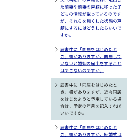
た前妻や前妻の戸籍に移った子
どもの情報が載っているのです
が、それらを無くした状態の戸
籍にするにはどうしたらいいで
すか。
届書中に「同居をはじめたと
き」欄がありますが、同居して
いないと婚姻の届出をすること
はできないのですか。
届書中に「同居をはじめたと
き」欄がありますが、近々同居
をはじめようと予定している場
合は、予定の年月を記入すれば
いいですか。
届書中に「同居をはじめたと
き」欄がありますが、結婚式は