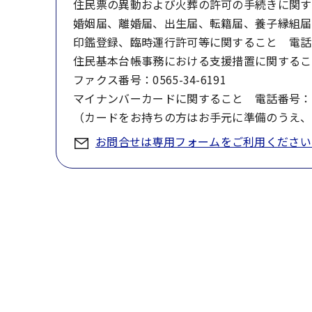
住民票の異動および火葬の許可の手続きに関すること
婚姻届、離婚届、出生届、転籍届、養子縁組届等、
印鑑登録、臨時運行許可等に関すること 電話番号：
住民基本台帳事務における支援措置に関すること 電
ファクス番号：0565-34-6191
マイナンバーカードに関すること 電話番号：05
（カードをお持ちの方はお手元に準備のうえ、
お問合せは専用フォームをご利用ください