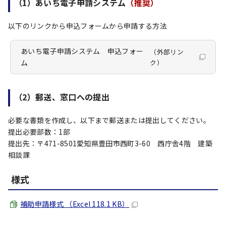
（1）あいち電子申請システム
（推奨）
以下のリンクから申込フォームから申請する方法
あいち電子申請システム 申込フォー
（外部リン
ム
ク）
（2）郵送、窓口への提出
必要な書類を作成し、以下まで郵送または提出してください。
提出必要部数：1部
提出先：〒471-8501愛知県豊田市西町3-60 西庁舎4階 建築
相談課
様式
補助申請様式 （Excel 118.1 KB）