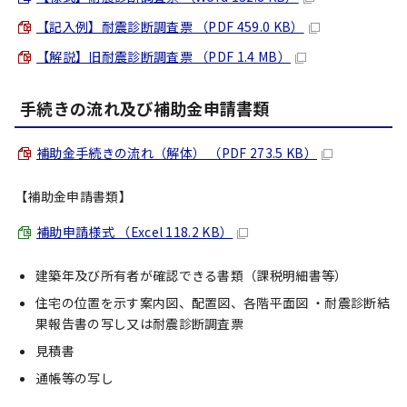
【記入例】耐震診断調査票 （PDF 459.0 KB）
【解説】旧耐震診断調査票 （PDF 1.4 MB）
手続きの流れ及び補助金申請書類
補助金手続きの流れ（解体） （PDF 273.5 KB）
【補助金申請書類】
補助申請様式 （Excel 118.2 KB）
建築年及び所有者が確認できる書類（課税明細書等）
住宅の位置を示す案内図、配置図、各階平面図 ・耐震診断結
果報告書の写し又は耐震診断調査票
見積書
通帳等の写し