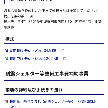
必要な書類を作成し、以下まで郵送または提出してください。
提出必要部数：1部
提出先：〒471-8501愛知県豊田市西町3-60 西庁舎4階 建築
相談課
様式
事前相談様式 （Word 34.5 KB）
補助申請様式 （Excel 124.7 KB）
耐震シェルター等整備工事費補助事業
補助の詳細及び手続きの流れ
補助金手続きの流れ（耐震シェルター等） （PDF 282.6
KB）