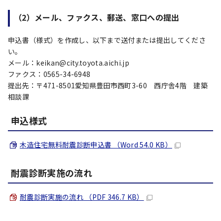
（2）メール、ファクス、郵送、窓口への提出
申込書（様式）を作成し、以下まで送付または提出してくださ
い。
メール：keikan@city.toyota.aichi.jp
ファクス：0565-34-6948
提出先：〒471-8501愛知県豊田市西町3-60 西庁舎4階 建築
相談課
申込様式
木造住宅無料耐震診断申込書 （Word 54.0 KB）
耐震診断実施の流れ
耐震診断実施の流れ （PDF 346.7 KB）