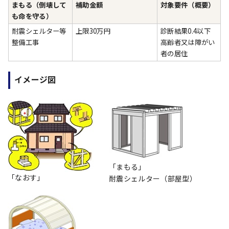
まもる（倒壊して
補助金額
対象要件（概要）
も命を守る）
耐震シェルター等
上限30万円
診断結果0.4以下
整備工事
高齢者又は障がい
者の居住
イメージ図
「まもる」
「なおす」
耐震シェルター（部屋型）