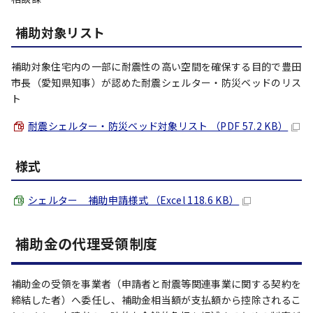
補助対象リスト
補助対象住宅内の一部に耐震性の高い空間を確保する目的で豊田
市長（愛知県知事）が認めた耐震シェルター・防災ベッドのリス
ト
耐震シェルター・防災ベッド対象リスト （PDF 57.2 KB）
様式
シェルター 補助申請様式 （Excel 118.6 KB）
補助金の代理受領制度
補助金の受領を事業者（申請者と耐震等関連事業に関する契約を
締結した者）へ委任し、補助金相当額が支払額から控除されるこ