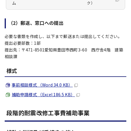
ム
ク）
（2）郵送、窓口への提出
必要な書類を作成し、以下まで郵送または提出してください。
提出必要部数：1部
提出先：〒471-8501愛知県豊田市西町3-60 西庁舎4階 建築
相談課
様式
事前相談様式 （Word 34.0 KB）
補助申請様式 （Excel 186.5 KB）
段階的耐震改修工事費補助事業