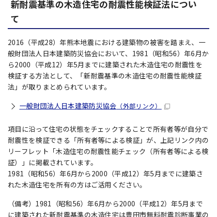
新耐震基準の木造住宅の耐震性能検証法につい
て
2016（平成28）年熊本地震における建築物の被害を踏まえ、一
般財団法人日本建築防災協会において、1981（昭和56）年6月か
ら2000（平成12）年5月までに建築された木造住宅の耐震性を
検証する方法として、「新耐震基準の木造住宅の耐震性能検証
法」が取りまとめられています。
一般財団法人日本建築防災協会
（外部リンク）
項目に沿って住宅の状態をチェックすることで所有者等が自分で
耐震性を検証できる「所有者等による検証」が、上記リンク内の
リーフレット「木造住宅の耐震性能チェック（所有者等による検
証）」に掲載されています。
1981（昭和56）年6月から2000（平成12）年5月までに建築さ
れた木造住宅を所有の方はご活用ください。
（備考）1981（昭和56）年6月から2000（平成12）年5月まで
に建築された新耐震基準の木造住宅は豊田市無料耐震診断事業の