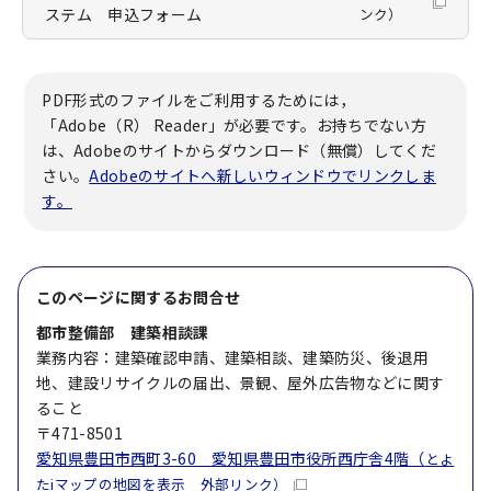
ステム 申込フォーム
ンク）
PDF形式のファイルをご利用するためには，
「Adobe（R） Reader」が必要です。お持ちでない方
は、Adobeのサイトからダウンロード（無償）してくだ
さい。
Adobeのサイトへ新しいウィンドウでリンクしま
す。
このページに関する
お問合せ
都市整備部 建築相談課
業務内容：建築確認申請、建築相談、建築防災、後退用
地、建設リサイクルの届出、景観、屋外広告物などに関す
ること
〒471-8501
愛知県豊田市西町3-60 愛知県豊田市役所西庁舎4階（
とよ
たiマップの地図を表示 外部リンク）