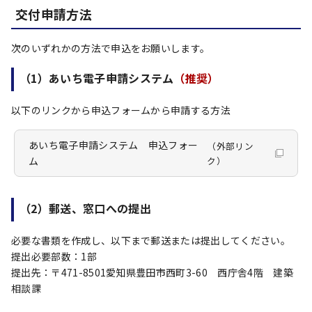
交付申請方法
次のいずれかの方法で申込をお願いします。
（1）あいち電子申請システム
（推奨）
以下のリンクから申込フォームから申請する方法
あいち電子申請システム 申込フォー
（外部リン
ム
ク）
（2）郵送、窓口への提出
必要な書類を作成し、以下まで郵送または提出してください。
提出必要部数：1部
提出先：〒471-8501愛知県豊田市西町3-60 西庁舎4階 建築
相談課