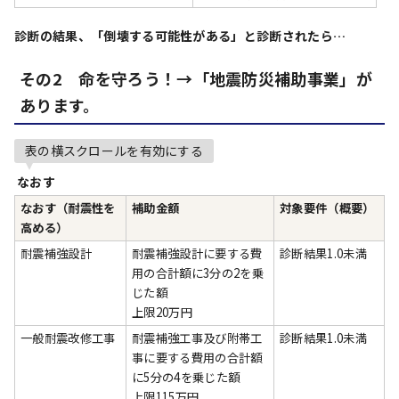
診断の結果、「倒壊する可能性がある」と診断されたら…
その2 命を守ろう！→「地震防災補助事業」が
あります。
表の横スクロールを有効にする
なおす
なおす（耐震性を
補助金額
対象要件（概要）
高める）
耐震補強設計
耐震補強設計に要する費
診断結果1.0未満
用の合計額に3分の2を乗
じた額
上限20万円
一般耐震改修工事
耐震補強工事及び附帯工
診断結果1.0未満
事に要する費用の合計額
に5分の4を乗じた額
上限115万円