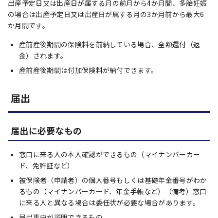
出産予定日又は出産日が属する月の前月から4か月間、多胎妊娠
の場合は出産予定日又は出産日が属する月の3か月前から最大6
か月間です。
産前産後期間の保険料を前納している場合、全額還付（返
金）されます。
産前産後期間は付加保険料が納付できます。
届出
届出に必要なもの
窓口に来る人の本人確認ができるもの（マイナンバーカー
ド、免許証など）
被保険者（申請者）の個人番号もしくは基礎年金番号がわか
るもの（マイナンバーカード、年金手帳など）（備考）窓口
に来る人と異なる場合は委任状が必要な場合があります。
届出事由が証明できるもの