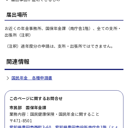
届出場所
お近くの年金事務所、国保年金課（南庁舎1階）、全ての支所・
出張所（注釈）
（注釈）過年度分の申請は、支所・出張所ではできません。
関連情報
国民年金 各種申請書
このページに関する
お問合せ
市民部 国保年金課
業務内容：国民健康保険・国民年金に関すること
〒471-8501
愛知県豊田市西町3-60 愛知県豊田市役所南庁舎1階（
とよ