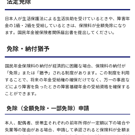
法定免除
日本人が生活保護法による生活扶助を受けているときや、障害年
金の1級・2級を受給しているときは、保険料が全額免除になり
ます。国民年金被保険者関係届出書を提出してください。
免除・納付猶予
国民年金保険料の納付が経済的に困難な場合、保険料の納付が
「免除」または「猶予」される制度があります。この制度を利用
することで、将来の年金受給権の確保だけでなく、万一の事故な
どにより障害を負ったときの障害基礎年金の受給資格を確保する
ことができます。
免除（全額免除・一部免除）申請
本人、配偶者、世帯主それぞれの前年所得が一定額以下の場合や
失業等の理由がある場合、申請して承認されると保険料が全額ま