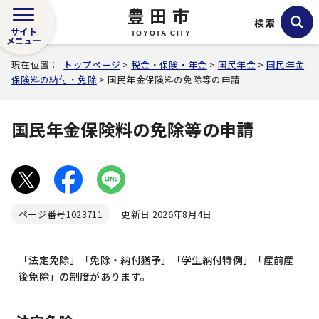
豊田市
検索
サイト
TOYOTA CITY
メニュー
現在位置：
トップページ
>
税金・保険・年金
>
国民年金
>
国民年金
保険料の納付・免除
> 国民年金保険料の免除等の申請
国民年金保険料の免除等の申請
ページ番号
1023711
更新日 2026年8月4日
「法定免除」「免除・納付猶予」「学生納付特例」「産前産
後免除」の制度があります。