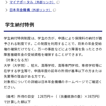
マイナポータル
（外部リンク）
日本年金機構
（外部リンク）
学生納付特例
学生納付特例制度は、学生の方が、申請により保険料の納付が猶
予される制度です。この制度を利用することで、将来の年金受給
権の確保だけでなく、万一の事故などにより障害を負ったときの
障害基礎年金の受給資格を確保することができます。
（対象となる方）
大学（大学院）、短大、高等学校、高等専門学校、専修学校等に
在学する学生等で、申請年度の前年の所得が基準以下の方または
失業等の理由がある方です。
対象校についての詳細は日本年金機構のホームページでご確認く
ださい。
（備考）所得の目安 128万円＋｛（扶養親族の数）×38万円｝
で計算した額以下