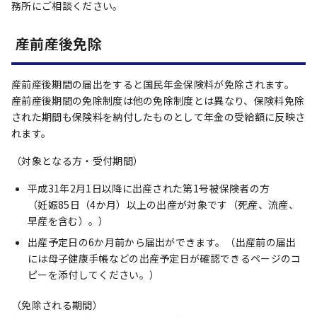
務所にご相談ください。
産前産後免除
産前産後期間の届出をすると国民年金保険料が免除されます。
産前産後期間の免除制度は他の免除制度とは異なり、保険料免除
された期間も保険料を納付したものとして年金の受給額に反映さ
れます。
（対象となる方・受付期間）
平成31年2月1日以降に出産された第1号被保険者の方
（妊娠85日（4か月）以上の出産が対象です（死産、流産、
早産を含む）。）
出産予定日の6か月前から届出ができます。（出産前の届出
には母子健康手帳などの出産予定日が確認できるページのコ
ピーを添付してください。）
（免除される期間）