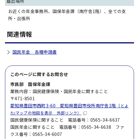
届出場所
お近くの年金事務所、国保年金課（南庁舎1階）、全ての支
所・出張所
関連情報
国民年金 各種申請書
このページに関する
お問合せ
市民部 国保年金課
業務内容：国民健康保険・国民年金に関すること
〒471-8501
愛知県豊田市西町3-60 愛知県豊田市役所南庁舎1階（
とよ
たiマップの地図を表示 外部リンク）
国民健康保険に関すること 電話番号：0565-34-6637
国民年金に関すること 電話番号：0565-34-6638 ファ
クス番号：0565-34-6007