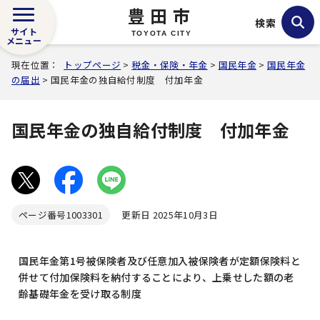
豊田市
検索
サイト
TOYOTA CITY
メニュー
現在位置：
トップページ
>
税金・保険・年金
>
国民年金
>
国民年金
の届出
> 国民年金の独自給付制度 付加年金
国民年金の独自給付制度 付加年金
ページ番号
1003301
更新日 2025年10月3日
国民年金第1号被保険者及び任意加入被保険者が定額保険料と
併せて付加保険料を納付することにより、上乗せした額の老
齢基礎年金を受け取る制度