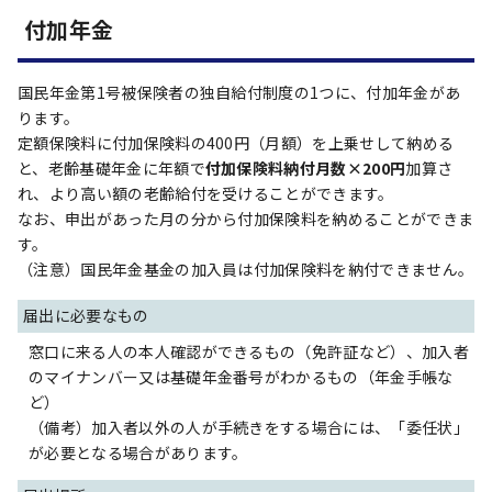
付加年金
国民年金第1号被保険者の独自給付制度の1つに、付加年金があ
ります。
定額保険料に付加保険料の400円（月額）を上乗せして納める
と、老齢基礎年金に年額で
付加保険料納付月数×200円
加算さ
れ、より高い額の老齢給付を受けることができます。
なお、申出があった月の分から付加保険料を納めることができま
す。
（注意）国民年金基金の加入員は付加保険料を納付できません。
届出に必要なもの
窓口に来る人の本人確認ができるもの（免許証など）、加入者
のマイナンバー又は基礎年金番号がわかるもの（年金手帳な
ど）
（備考）加入者以外の人が手続きをする場合には、「委任状」
が必要となる場合があります。