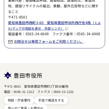
業務内容：建築確認申請、建築相談、建築防災、後退用
地、建設リサイクルの届出、景観、屋外広告物などに関す
ること
〒471-8501
愛知県豊田市西町3-60 愛知県豊田市役所西庁舎4階（
とよ
たiマップの地図を表示 外部リンク）
電話番号：0565-34-6649 ファクス番号：0565-34-6948
お問合せは専用フォームをご利用ください。
豊田市役所
〒471-8501 愛知県豊田市西町3丁目60番地
電話：0565-31-1212 ファクス：0565-33-2221
地図・庁舎案内
手話で電話をする
市へのご意見・お問合せ