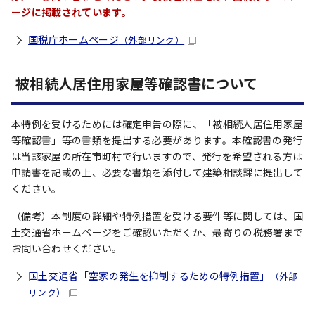
ージに掲載されています。
国税庁ホームページ
（外部リンク）
被相続人居住用家屋等確認書について
本特例を受けるためには確定申告の際に、「被相続人居住用家屋
等確認書」等の書類を提出する必要があります。本確認書の発行
は当該家屋の所在市町村で行いますので、発行を希望される方は
申請書を記載の上、必要な書類を添付して建築相談課に提出して
ください。
（備考）本制度の詳細や特例措置を受ける要件等に関しては、国
土交通省ホームページをご確認いただくか、最寄りの税務署まで
お問い合わせください。
国土交通省「空家の発生を抑制するための特例措置」
（外部
リンク）