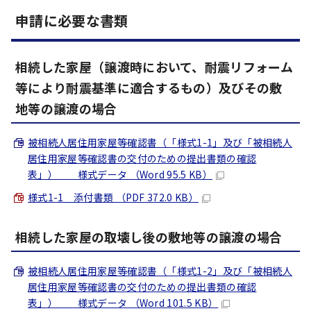
申請に必要な書類
相続した家屋（譲渡時において、耐震リフォーム
等により耐震基準に適合するもの）及びその敷
地等の譲渡の場合
被相続人居住用家屋等確認書（「様式1-1」及び「被相続人
居住用家屋等確認書の交付のための提出書類の確認
表」） 様式データ （Word 95.5 KB）
様式1-1 添付書類 （PDF 372.0 KB）
相続した家屋の取壊し後の敷地等の譲渡の場合
被相続人居住用家屋等確認書（「様式1-2」及び「被相続人
居住用家屋等確認書の交付のための提出書類の確認
表」） 様式データ （Word 101.5 KB）