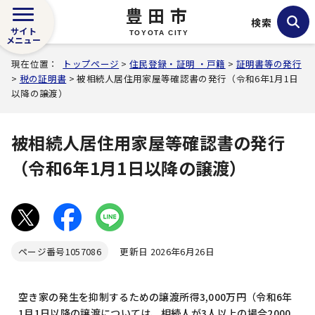
豊田市
検索
サイト
TOYOTA CITY
メニュー
現在位置：
トップページ
>
住民登録・証明 ・戸籍
>
証明書等の発行
>
税の証明書
> 被相続人居住用家屋等確認書の発行（令和6年1月1日
以降の譲渡）
被相続人居住用家屋等確認書の発行
（令和6年1月1日以降の譲渡）
ページ番号
1057086
更新日 2026年6月26日
空き家の発生を抑制するための譲渡所得3,000万円（令和6年
1月1日以降の譲渡については、相続人が3人以上の場合2000