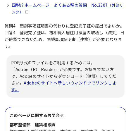
国税庁ホームページ よくある税の質問 No.3307
（外部リ
ンク）
質問4 閉鎖事項証明書の代わりに登記完了証の提出でよいか。
回答4 登記完了証は、被相続人居住用家屋の取壊し（滅失）日
が確認できないため、閉鎖事項証明書（建物）が必要となりま
す。
PDF形式のファイルをご利用するためには，
「Adobe（R） Reader」が必要です。お持ちでない方
は、Adobeのサイトからダウンロード（無償）してくだ
さい。
Adobeのサイトへ新しいウィンドウでリンクしま
す。
このページに関する
お問合せ
都市整備部 建築相談課