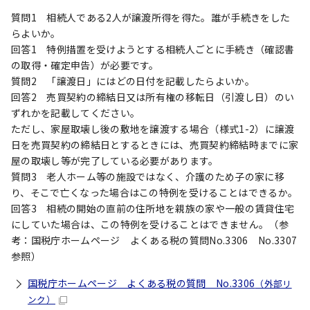
質問1 相続人である2人が譲渡所得を得た。誰が手続きをした
らよいか。
回答1 特例措置を受けようとする相続人ごとに手続き（確認書
の取得・確定申告）が必要です。
質問2 「譲渡日」にはどの日付を記載したらよいか。
回答2 売買契約の締結日又は所有権の移転日（引渡し日）のい
ずれかを記載してください。
ただし、家屋取壊し後の敷地を譲渡する場合（様式1-2）に譲渡
日を売買契約の締結日とするときには、売買契約締結時までに家
屋の取壊し等が完了している必要があります。
質問3 老人ホーム等の施設ではなく、介護のため子の家に移
り、そこで亡くなった場合はこの特例を受けることはできるか。
回答3 相続の開始の直前の住所地を親族の家や一般の賃貸住宅
にしていた場合は、この特例を受けることはできません。（参
考：国税庁ホームページ よくある税の質問No.3306 No.3307
参照）
国税庁ホームページ よくある税の質問 No.3306
（外部リ
ンク）