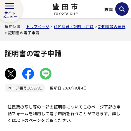
豊田市
検索
サイト
TOYOTA CITY
メニュー
現在位置：
トップページ
>
住民登録・証明 ・戸籍
>
証明書等の発行
> 証明書の電子申請
証明書の電子申請
ページ番号
1052781
更新日 2026年8月4日
住民票の写し等の一部の証明書についてこのページ下部の申
請フォームを利用して電子申請を行うことができます。詳し
くは以下のページをご覧ください。