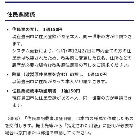
住民票関係
住民票の写し 1通150円
現在豊田市に住民登録がある本人、同一世帯の方が申請でき
ます。
システム更新により、令和7年12月27日に市内全ての方の住
民票は改製されたため、改製前に変更した氏名、住所などの
履歴が必要な場合は改製原住民票の写しをご請求ください。
除票（改製原住民票を含む）の写し 1通150円
以前豊田市に住所があった本人が申請できます。
住民票記載事項証明書 1通150円
現在豊田市に住民登録がある本人、同一世帯の方が申請でき
ます。
（備考）「住民票記載事項証明書」は本市の様式で作成したもの
を交付します。提出先等から「指定された用紙」に証明が必要な
場合は窓口または郵送で申請してください。