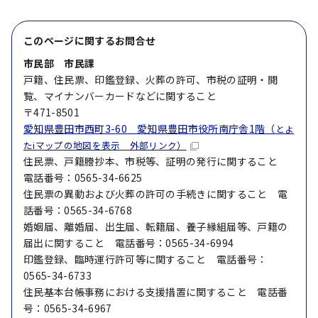
このページに関する
お問合せ
市民部 市民課
戸籍、住民票、印鑑登録、火葬の許可、市税の証明・閲
覧、マイナンバーカードなどに関すること
〒471-8501
愛知県豊田市西町3-60 愛知県豊田市役所南庁舎1階（
とよ
たiマップの地図を表示 外部リンク）
住民票、戸籍謄抄本、市税等、証明の発行に関すること
電話番号：0565-34-6625
住民票の異動および火葬の許可の手続きに関すること 電
話番号：0565-34-6768
婚姻届、離婚届、出生届、転籍届、養子縁組届等、戸籍の
届出に関すること 電話番号：0565-34-6994
印鑑登録、臨時運行許可等に関すること 電話番号：
0565-34-6733
住民基本台帳事務における支援措置に関すること 電話番
号：0565-34-6967