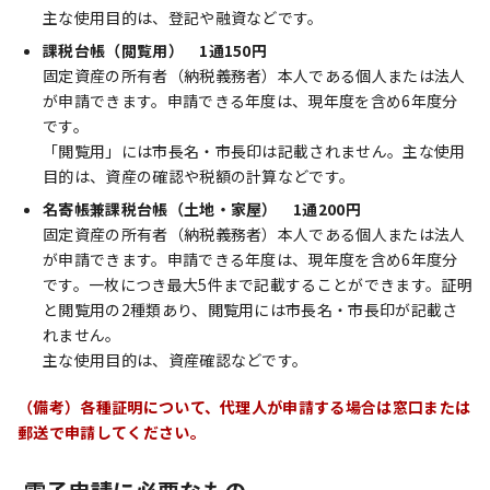
主な使用目的は、登記や融資などです。
課税台帳（閲覧用） 1通150円
固定資産の所有者（納税義務者）本人である個人または法人
が申請できます。申請できる年度は、現年度を含め6年度分
です。
「閲覧用」には市長名・市長印は記載されません。主な使用
目的は、資産の確認や税額の計算などです。
名寄帳兼課税台帳（土地・家屋） 1通200円
固定資産の所有者（納税義務者）本人である個人または法人
が申請できます。申請できる年度は、現年度を含め6年度分
です。一枚につき最大5件まで記載することができます。証明
と閲覧用の2種類あり、閲覧用には市長名・市長印が記載さ
れません。
主な使用目的は、資産確認などです。
（備考）各種証明について、代理人が申請する場合は窓口または
郵送で申請してください。