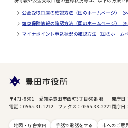
険情報や公金受取口座の登録状況等は、以下の方法で
公金受取口座の確認方法（国のホームページ）
（
健康保険情報の確認方法（国のホームページ）
（
マイナポイント申込状況の確認方法（国のホーム
豊田市役所
〒471-8501 愛知県豊田市西町3丁目60番地
開庁日
電話：0565-31-1212 ファクス：0565-33-2221
閉庁日
地図・庁舎案内
手話で電話をする
市へのご意