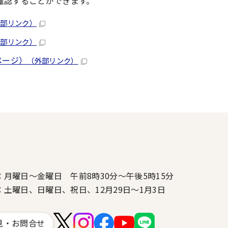
確認することができます。
外部リンク）
外部リンク）
ページ）
（外部リンク）
：月曜日～金曜日 午前8時30分～午後5時15分
：土曜日、日曜日、祝日、12月29日～1月3日
見・お問合せ