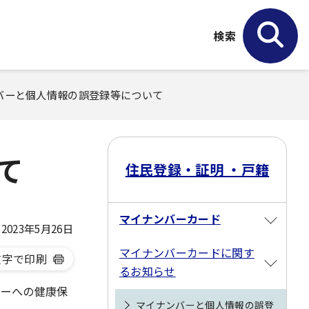
検索
ンバーと個人情報の誤登録等について
て
住民登録・証明 ・戸籍
マイナンバーカード
023年5月26日
マイナンバーカードに関す
文字で印刷
るお知らせ
バーへの健康保
マイナンバーと個人情報の誤登