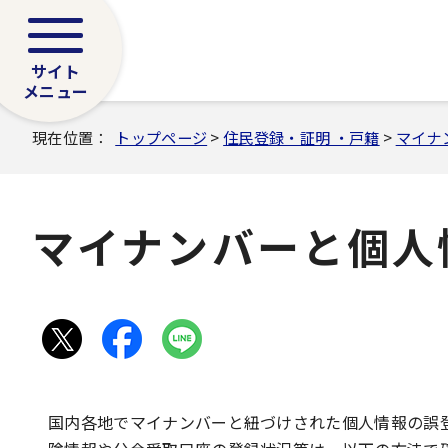
サイト
メニュー
現在位置：
トップページ
>
住民登録・証明 ・戸籍
>
マイナ
マイナンバーと個人
国内各地でマイナンバーと紐づけされた個人情報の誤