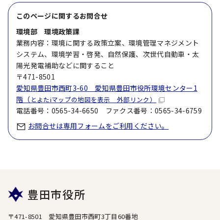
このページに関する
お問合せ
環境部 環境政策課
業務内容：環境に関する政策立案、環境管理マネジメント
システム、環境学習・啓発、自然保護、次世代自動車・太
陽光発電補助などに関すること
〒471-8501
愛知県豊田市西町3-60 愛知県豊田市役所環境センター1
階（
とよたiマップの地図を表示 外部リンク）
電話番号：0565-34-6650 ファクス番号：0565-34-6759
お問合せは専用フォームをご利用ください。
豊田市役所
〒471-8501 愛知県豊田市西町3丁目60番地