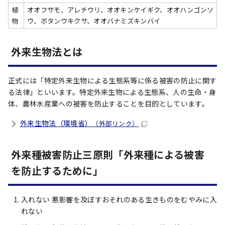
植
オオフサモ、アレチウリ、オオキンケイギク、オオハンゴンソ
物
ウ、ボタンウキクサ、オオバナミズキンバイ
外来生物法とは
正式には「特定外来生物による生態系等に係る被害の防止に関す
る法律」といいます。特定外来生物による生態系、人の生命・身
体、農林水産業への被害を防止することを目的としています。
外来生物法（環境省）
（外部リンク）
外来種被害防止三原則「外来種による被害
を防止するために」
入れない 悪影響を及ぼすおそれのある生きものをむやみに入
れない