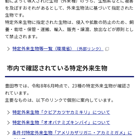
動によって導入された生物（外来種）のうち、生態系などに被害
を及ぼすおそれがあるとして、外来生物法に基づいて指定された
生物です。
特定外来生物に指定された生物は、侵入や拡散の防止のため、飼
養・栽培・保管・運搬、輸入、販売・譲渡、放出などが原則とし
て禁止されます。
特定外来生物等一覧（環境省）
（外部リンク）
市内で確認されている特定外来生物
豊田市では、令和8年6月時点で、23種の特定外来生物が確認さ
れています。
主要なものは、以下のリンクで個別に案内しています。
特定外来生物「クビアカツヤカミキリ」について
特定外来生物「オオバナミズキンバイ」について
条件付特定外来生物「アメリカザリガニ・アカミミガメ」に