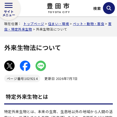
豊田市
検索
サイト
TOYOTA CITY
メニュー
現在位置：
トップページ
>
住まい・環境
>
ペット・動物・害虫
>
害
虫・特定外来生物
> 外来生物法について
外来生物法について
ページ番号
1029214
更新日 2026年7月7日
特定外来生物とは
特定外来生物とは、本来の生育、生息地以外の地域から人間の活