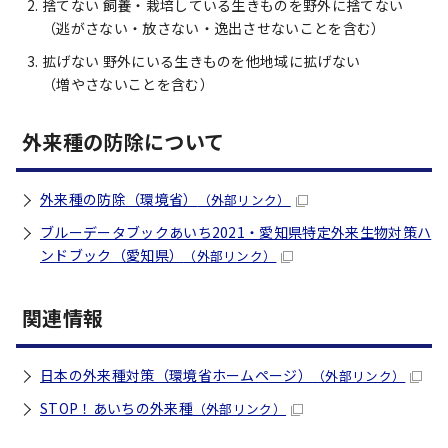
捨てない 飼養・栽培している生きものを野外に捨てない
（逃がさない・放さない・逸出させないことを含む）
拡げない 野外にいる生きものを他地域に拡げない
（増やさないことを含む）
外来種の防除について
外来種の防除（環境省）
（外部リンク）
ブルーデータブックあいち2021・愛知県特定外来生物対策ハ
ンドブック（愛知県）
（外部リンク）
関連情報
日本の外来種対策（環境省ホームページ）
（外部リンク）
STOP！あいちの外来種
（外部リンク）