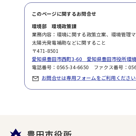
このページに関する
お問合せ
環境部 環境政策課
業務内容：環境に関する政策立案、環境管理マ
太陽光発電補助などに関すること
〒471-8501
愛知県豊田市西町3-60 愛知県豊田市役所環
電話番号：0565-34-6650 ファクス番号：0565
お問合せは専用フォームをご利用ください
豊田市役所