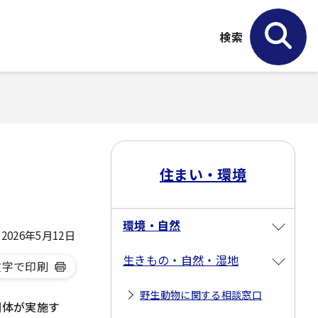
検索
住まい・環境
環境・自然
026年5月12日
生きもの・自然・湿地
文字で印刷
野生動物に関する相談窓口
団体が実施す