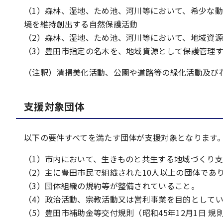
（1）森林、湿地、ため池、河川等において、希少な
境を維持創出する自然保護活動
（2）森林、湿地、ため池、河川等において、地域資
（3）豊田市指定の名木を、地域資源として保護管理
（注釈）清掃美化活動、公園や道路等の緑化活動及び
支援対象団体
以下の要件すべてを満たす団体が支援対象となります
（1）市内において、生きものと共生する地域づくり
（2）主に豊田市民で組織された10人以上の団体であ
（3）団体組織の規約等が整備されていること。
（4）政治活動、宗教活動又は営利事業を目的として
（5）豊田市補助金等交付規則（昭和45年12月1日 規