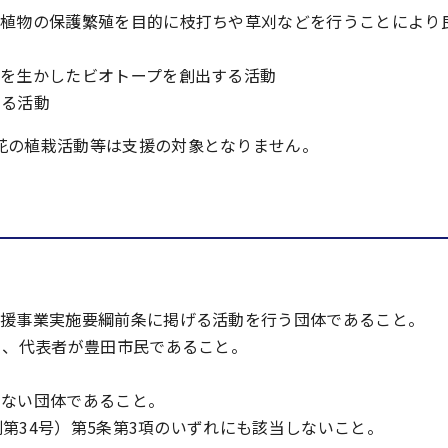
動植物の保護繁殖を目的に枝打ちや草刈などを行うことにより
源を生かしたビオトープを創出する活動
する活動
花の植栽活動等は支援の対象となりません。
。
支援事業実施要綱前条に掲げる活動を行う団体であること。
り、代表者が豊田市民であること。
いない団体であること。
則第34号）第5条第3項のいずれにも該当しないこと。