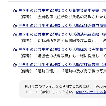
生きものと共生する地域づくり事業登録申請書（様式第1号
（備考）「会員名簿（住所及び氏名の記載された
生きものと共生する地域づくり活動講師派遣申請書（様式
生きものと共生する地域づくり活動消耗品支給申請書（様
（備考）「活動場所を示す位置図及び写真」、「
生きものと共生する地域づくり活動講習会実施報告書（様
（備考）「講習会の状況写真」も一緒に提出して
生きものと共生する地域づくり活動実施報告書（様式第6号
（備考）「活動日報」、「活動中及び完了後の写
PDF形式のファイルをご利用するためには，「Adobe
ンロード（無償）してください。
Adobeのサイト