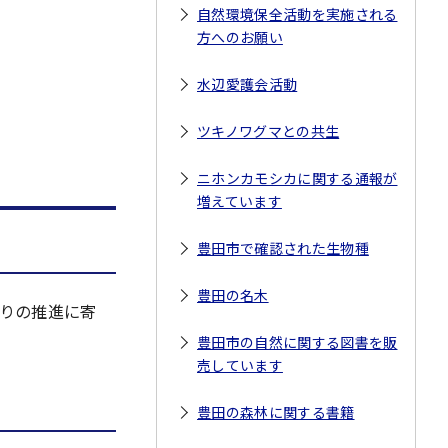
自然環境保全活動を実施される
方へのお願い
水辺愛護会活動
ツキノワグマとの共生
ニホンカモシカに関する通報が
増えています
豊田市で確認された生物種
豊田の名木
りの推進に寄
豊田市の自然に関する図書を販
売しています
豊田の森林に関する書籍