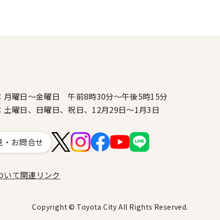
：月曜日～金曜日 午前8時30分～午後5時15分
：土曜日、日曜日、祝日、12月29日～1月3日
見・お問合せ
ついて
関連リンク
Copyright © Toyota City All Rights Reserved.