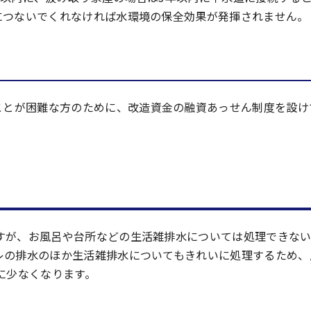
につないでくれなければ水環境の保全効果が発揮されません。
ことが困難な方のために、改造資金の融資あっせん制度を設け
すが、お風呂や台所などの生活雑排水については処理できな
レの排水のほか生活雑排水についてもきれいに処理するため、
に少なくなります。