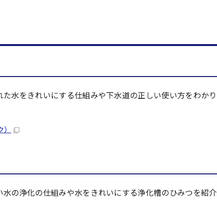
れた水をきれいにする仕組みや下水道の正しい使い方をわかり
ク）
い水の浄化の仕組みや水をきれいにする浄化槽のひみつを紹介