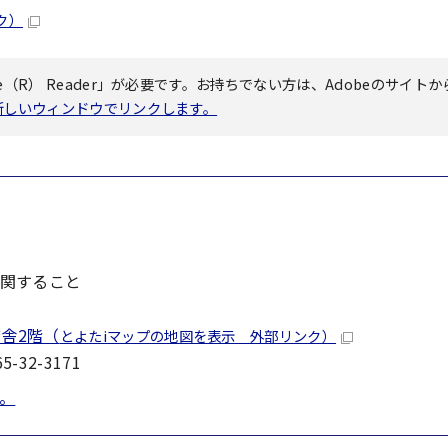
ク）
（R） Reader」が必要です。お持ちでない方は、Adobeのサイトか
へ新しいウィンドウでリンクします。
関すること
舎2階（
とよたiマップの地図を表示 外部リンク）
-32-3171
。