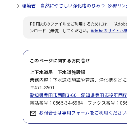
環境省 自然にやさしい浄化槽のひみつ
（外部リン
PDF形式のファイルをご利用するためには，「Adobe
ンロード（無償）してください。
Adobeのサイト
このページに関する
お問合せ
上下水道局 下水道施設課
業務内容：下水道の施設や管路、浄化槽などに
〒471-8501
愛知県豊田市西町3-60 愛知県豊田市役所西庁
電話番号：0565-34-6964 ファクス番号：0565
お問合せは専用フォームをご利用ください