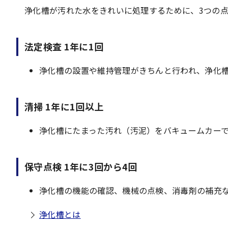
浄化槽が汚れた水をきれいに処理するために、3つの
法定検査 1年に1回
浄化槽の設置や維持管理がきちんと行われ、浄化
清掃 1年に1回以上
浄化槽にたまった汚れ（汚泥）をバキュームカー
保守点検 1年に3回から4回
浄化槽の機能の確認、機械の点検、消毒剤の補充
浄化槽とは