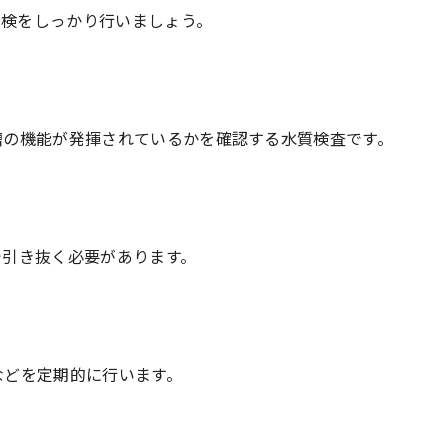
点検をしっかり行いましょう。
槽の機能が発揮されているかを確認する水質検査です。
で引き抜く必要があります。
などを定期的に行います。