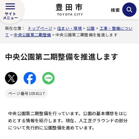
豊田市
検索
サイト
TOYOTA CITY
メニュー
現在位置：
トップページ
>
住まい・環境
>
公園
>
工事・整備につい
て
>
中央公園第二期整備
> 中央公園第二期整備を推進します
中央公園第二期整備を推進します
ページ番号
1058117
中央公園第二期整備を行っています。公園の基本構想をはじ
めとする情報を紹介します。現在、人工芝グラウンドの部分
について先行的に公園整備を進めています。