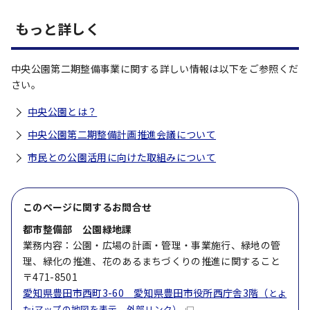
もっと詳しく
中央公園第二期整備事業に関する詳しい情報は以下をご参照くだ
さい。
中央公園とは？
中央公園第二期整備計画推進会議について
市民との公園活用に向けた取組みについて
このページに関する
お問合せ
都市整備部 公園緑地課
業務内容：公園・広場の計画・管理・事業施行、緑地の管
理、緑化の推進、花のあるまちづくりの推進に関すること
〒471-8501
愛知県豊田市西町3-60 愛知県豊田市役所西庁舎3階（
とよ
たiマップの地図を表示 外部リンク）