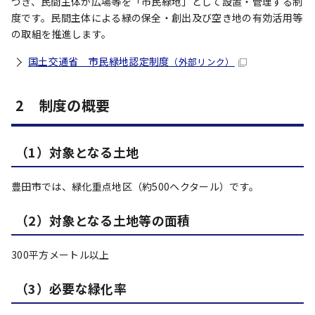
づき、民間主体が広場等を「市民緑地」として設置・管理する制
度です。民間主体による緑の保全・創出及び空き地の有効活用等
の取組を推進します。
国土交通省 市民緑地認定制度
（外部リンク）
2 制度の概要
（1）対象となる土地
豊田市では、緑化重点地区（約500ヘクタール）です。
（2）対象となる土地等の面積
300平方メートル以上
（3）必要な緑化率