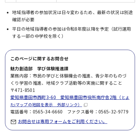
地域指導者の参加状況は日々変わるため、最新の状況は別途
確認が必要
平日の地域指導者の参加は令和8年度以降を予定（試行運用
する一部の中学校を除く）
このページに関する
お問合せ
魅力創造部 学び体験推進課
業務内容：市民の学びと体験機会の推進、青少年のものづ
くり学習の推進、地域クラブ活動等の実施に関すること
〒471-8501
愛知県豊田市西町3-60 愛知県豊田市役所南庁舎2階（
とよ
たiマップの地図を表示 外部リンク）
電話番号：0565-34-6660 ファクス番号：0565-32-9779
お問合せは専用フォームをご利用ください。