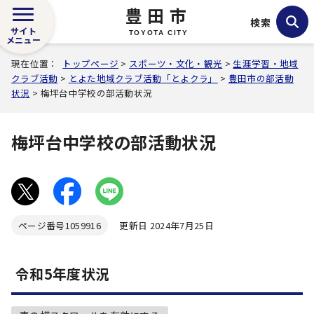
豊田市
検索
サイト
TOYOTA CITY
メニュー
現在位置：
トップページ
>
スポーツ・文化・観光
>
生涯学習・地域
クラブ活動
>
とよた地域クラブ活動「とよクラ」
>
豊田市の部活動
状況
> 梅坪台中学校の部活動状況
梅坪台中学校の部活動状況
ページ番号
1059916
更新日 2024年7月25日
令和5年度状況