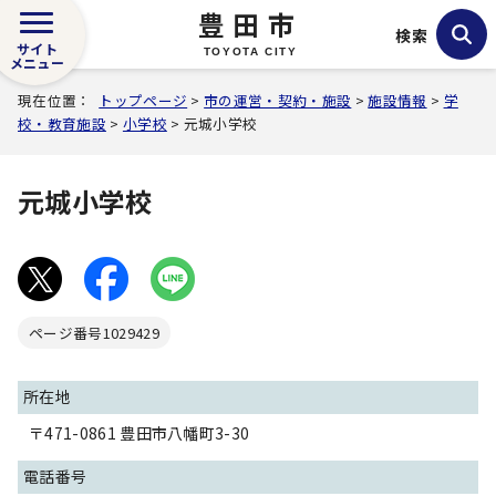
豊田市
検索
サイト
TOYOTA CITY
メニュー
現在位置：
トップページ
>
市の運営・契約・施設
>
施設情報
>
学
校・教育施設
>
小学校
> 元城小学校
元城小学校
ページ番号
1029429
所在地
〒471-0861 豊田市八幡町3-30
電話番号