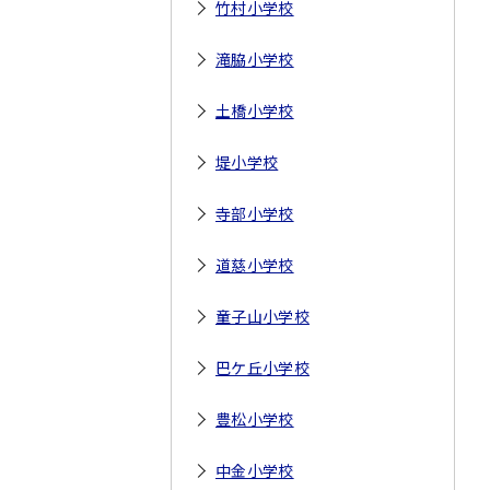
竹村小学校
滝脇小学校
土橋小学校
堤小学校
寺部小学校
道慈小学校
童子山小学校
巴ケ丘小学校
豊松小学校
中金小学校