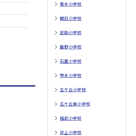
青木小学校
朝日小学校
足助小学校
飯野小学校
石畳小学校
市木小学校
五ケ丘小学校
五ケ丘東小学校
稲武小学校
井上小学校