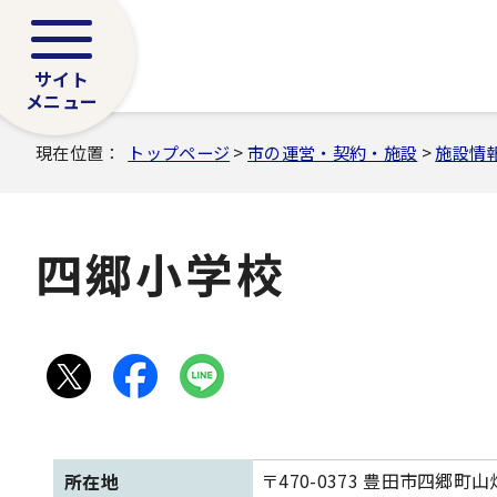
サイト
メニュー
現在位置：
トップページ
>
市の運営・契約・施設
>
施設情
四郷小学校
〒470-0373 豊田市四郷町山畑
所在地