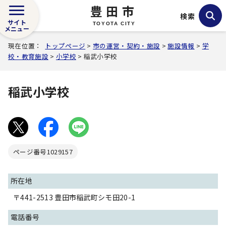
豊田市
検索
サイト
TOYOTA CITY
メニュー
現在位置：
トップページ
>
市の運営・契約・施設
>
施設情報
>
学
校・教育施設
>
小学校
> 稲武小学校
稲武小学校
ページ番号
1029157
所在地
〒441-2513 豊田市稲武町シモ田20-1
電話番号