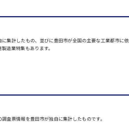
自に集計したもの、並びに豊田市が全国の主要な工業都市に依
連製造業特集もあります。
の調査票情報を豊田市が独自に集計したものです。