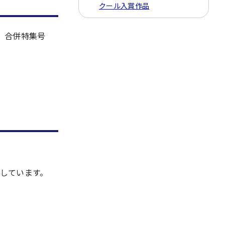
クール入賞作品
、合併特集号
しています。