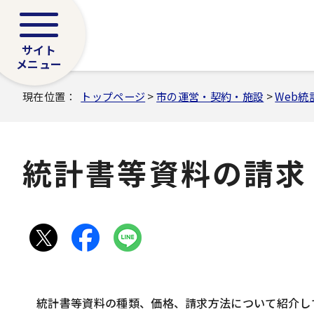
サイト
メニュー
現在位置：
トップページ
>
市の運営・契約・施設
>
Web統
統計書等資料の請求
統計書等資料の種類、価格、請求方法について紹介し