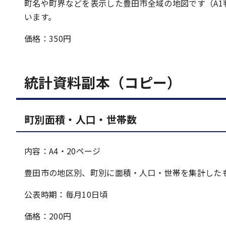
町名や町界などを表示した豊田市全域の地図です（A1判
います。
価格：350円
統計資料副本（コピー）
町別面積・人口・世帯数
内容：A4・20ページ
豊田市の地区別、町別に面積・人口・世帯を集計した
公表時期：毎月10日頃
価格：200円