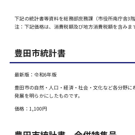
下記の統計書等資料を総務部庶務課（市役所南庁舎3
注：下記価格は、消費税額及び地方消費税額を含みま
豊田市統計書
最新版：令和6年版
豊田市の自然・人口・経済・社会・文化など各分野に
発展を明らかにしたものです。
価格：1,100円
豊田市統計書 合併特集号