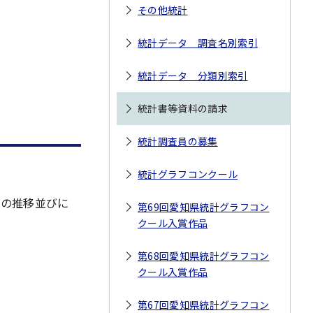
その他統計
統計データ 調査名別索引
統計データ 分類別索引
統計書等資料の請求
統計調査員の募集
統計グラフコンクール
その推移並びに
第69回愛知県統計グラフコン
クール入賞作品
第68回愛知県統計グラフコン
クール入賞作品
第67回愛知県統計グラフコン