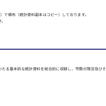
階）で頒布（統計資料副本はコピー）しております。
す。
わたる基本的な統計資料を総合的に収録し、市勢の現況及び