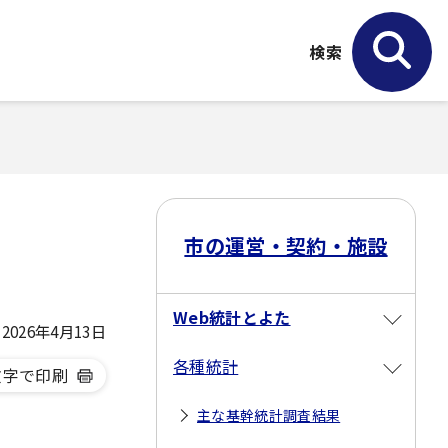
検索
市の運営・契約・施設
Web統計とよた
026年4月13日
各種統計
文字で印刷
主な基幹統計調査結果