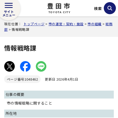
豊田市
検索
サイト
TOYOTA CITY
メニュー
現在位置：
トップページ
>
市の運営・契約・施設
>
市の組織
>
総務
部
> 情報戦略課
情報戦略課
ページ番号
1048462
更新日 2026年4月1日
仕事の概要
市の情報戦略に関すること
所在地