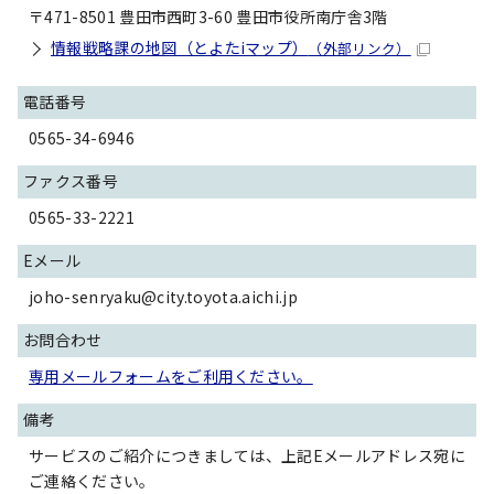
〒471-8501 豊田市西町3-60 豊田市役所南庁舎3階
情報戦略課の地図（とよたiマップ）
（外部リンク）
電話番号
0565-34-6946
ファクス番号
0565-33-2221
Eメール
joho-senryaku@city.toyota.aichi.jp
お問合わせ
専用メールフォームをご利用ください。
備考
サービスのご紹介につきましては、上記Eメールアドレス宛に
ご連絡ください。