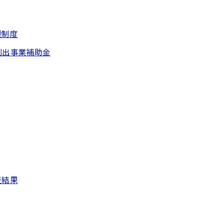
援制度
創出事業補助金
査結果