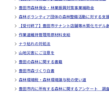
豊田市森林保全・林業振興対策事業補助金
森林ボランティア団体の森林整備活動に対する支
【受付終了】豊田市テナント店舗等木質化モデル
作業道維持管理用原材料支給
ナラ枯れの対処法
山地災害にご注意を
豊田の森林に関する書籍
豊田市森づくり白書
森林環境税・森林環境譲与税の使い道
豊田市内に所有する森林に関するアンケート 調