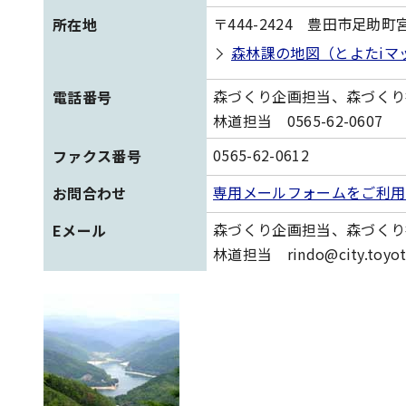
〒444-2424 豊田市足助
所在地
森林課の地図（とよたiマ
森づくり企画担当、森づくり推進
電話番号
林道担当 0565-62-0607
0565-62-0612
ファクス番号
専用メールフォームをご利用
お問合わせ
森づくり企画担当、森づくり推進担当 s
Eメール
林道担当 rindo@city.toyota.