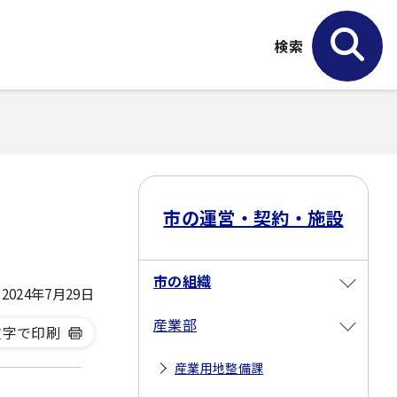
検索
市の運営・契約・施設
市の組織
024年7月29日
産業部
文字で印刷
産業用地整備課