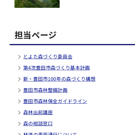
担当ページ
とよた森づくり委員会
第4次豊田市森づくり基本計画
新・豊田市100年の森づくり構想
豊田市森林整備計画
豊田市森林保全ガイドライン
森林出前講座
森の相談窓口
林道の車両通行について