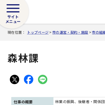
サイト
メニュー
現在位置：
トップページ
>
市の運営・契約・施設
>
市の組
森林課
林業の振興、後継者・関係団
仕事の概要