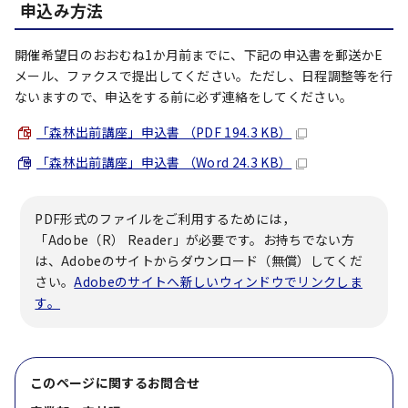
申込み方法
開催希望日のおおむね1か月前までに、下記の申込書を郵送かE
メール、ファクスで提出してください。ただし、日程調整等を行
ないますので、申込をする前に必ず連絡をしてください。
「森林出前講座」申込書 （PDF 194.3 KB）
「森林出前講座」申込書 （Word 24.3 KB）
PDF形式のファイルをご利用するためには，
「Adobe（R） Reader」が必要です。お持ちでない方
は、Adobeのサイトからダウンロード（無償）してくだ
さい。
Adobeのサイトへ新しいウィンドウでリンクしま
す。
このページに関する
お問合せ