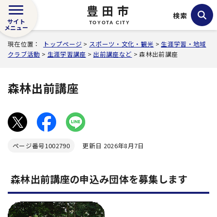
豊田市
検索
サイト
TOYOTA CITY
メニュー
現在位置：
トップページ
>
スポーツ・文化・観光
>
生涯学習・地域
クラブ活動
>
生涯学習講座
>
出前講座など
> 森林出前講座
森林出前講座
ページ番号
1002790
更新日 2026年8月7日
森林出前講座の申込み団体を募集します