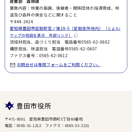
産業部 森林課
業務内容：林業の振興、後継者・関係団体の指導育成、林
道及び森林の保全などに関すること
〒444-2424
愛知県豊田市足助町宮ノ後19-5（足助支所地内）（
とよたi
マップの地図を表示 外部リンク）
流域材担当、森づくり担当 電話番号0565-62-0602
構想担当、林道担当 電話番号0565-62-0607
ファクス番号：0565-62-0612
お問合せは専用フォームをご利用ください。
豊田市役所
〒471-8501 愛知県豊田市西町3丁目60番地
電話：0565-31-1212 ファクス：0565-33-2221