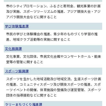
市のシティプロモーション、ふるさと寄附金、観光事業の計画
及び実施、スポーツツーリズムの推進、アジア競技大会・アジ
アパラ競技大会などに関すること
学び体験推進課
市民の学びと体験機会の推進、青少年のものづくり学習の推
進、地域クラブ活動等の実施に関すること
文化振興課
文化事業、文化団体、市民文化会館やコンサートホール・能楽
堂等の管理に関すること
スポーツ振興課
スポーツを生かした地域活動及び地域交流、生涯スポーツ計画
の推進、コミュニティスポーツ及び競技スポーツの推進、スポ
ーツイベントの開催、体育施設の整備及び運営管理、スポーツ
団体の指導援助などに関すること
ラリーまちづくり推進課