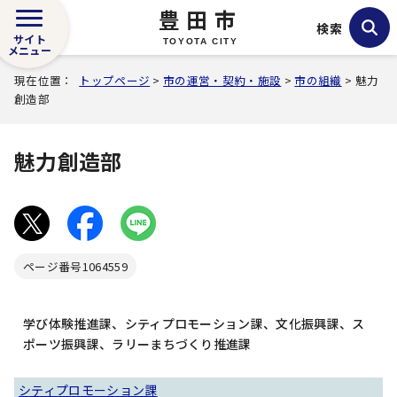
豊田市
検索
サイト
TOYOTA CITY
メニュー
現在位置：
トップページ
>
市の運営・契約・施設
>
市の組織
> 魅力
創造部
魅力創造部
ページ番号
1064559
学び体験推進課、シティプロモーション課、文化振興課、ス
ポーツ振興課、ラリーまちづくり推進課
シティプロモーション課