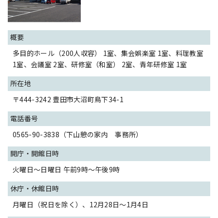
概要
多目的ホール（200人収容） 1室、集会娯楽室 1室、料理教室
1室、会議室 2室、研修室（和室） 2室、青年研修室 1室
所在地
〒444-3242 豊田市大沼町鳥下34-1
電話番号
0565-90-3838（下山憩の家内 事務所）
開庁・開館日時
火曜日～日曜日 午前9時～午後9時
休庁・休館日時
月曜日（祝日を除く）、12月28日～1月4日