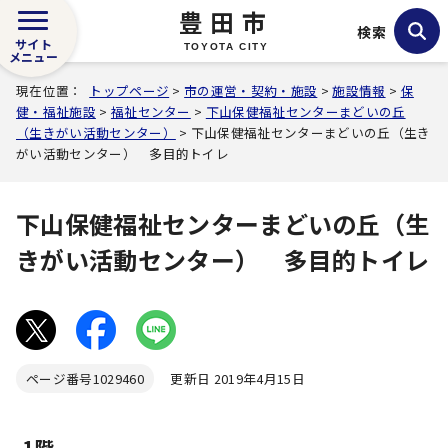
豊田市
検索
サイト
TOYOTA CITY
メニュー
現在位置：
トップページ
>
市の運営・契約・施設
>
施設情報
>
保
健・福祉施設
>
福祉センター
>
下山保健福祉センターまどいの丘
（生きがい活動センター）
> 下山保健福祉センターまどいの丘（生き
がい活動センター） 多目的トイレ
下山保健福祉センターまどいの丘（生
きがい活動センター） 多目的トイレ
ページ番号
1029460
更新日 2019年4月15日
1階