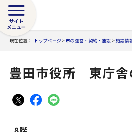
サイト
メニュー
現在位置：
トップページ
>
市の運営・契約・施設
>
施設情
豊田市役所 東庁舎
8階