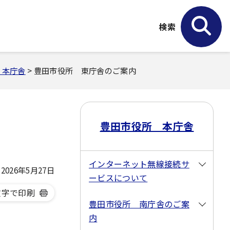
検索
 本庁舎
> 豊田市役所 東庁舎のご案内
豊田市役所 本庁舎
インターネット無線接続サ
026年5月27日
ービスについて
文字で印刷
豊田市役所 南庁舎のご案
内