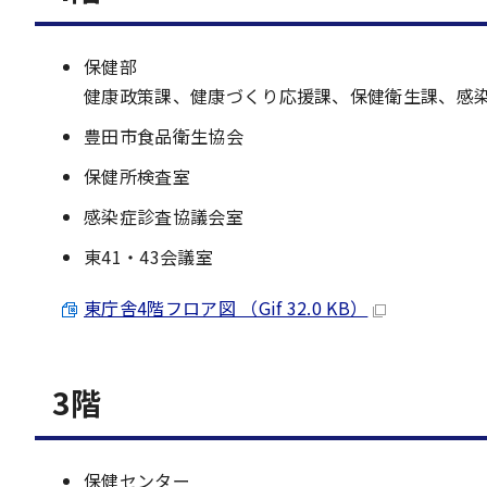
保健部
健康政策課、健康づくり応援課、保健衛生課、感
豊田市食品衛生協会
保健所検査室
感染症診査協議会室
東41・43会議室
東庁舎4階フロア図 （Gif 32.0 KB）
3階
保健センター