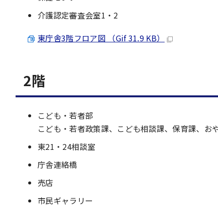
介護認定審査会室1・2
東庁舎3階フロア図 （Gif 31.9 KB）
2階
こども・若者部
こども・若者政策課、こども相談課、保育課、お
東21・24相談室
庁舎連絡橋
売店
市民ギャラリー