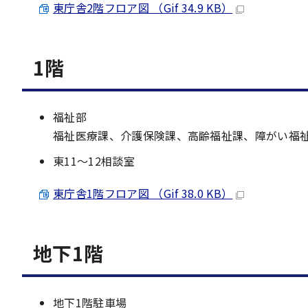
東庁舎2階フロア図 （Gif 34.9 KB）
1階
福祉部
福祉医療課、介護保険課、高齢福祉課、障がい福
東11～12相談室
東庁舎1階フロア図 （Gif 38.0 KB）
地下1階
地下1階駐車場