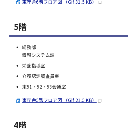
東庁舎6階フロア図 （Gif 31.5 KB）
5階
総務部
情報システム課
栄養指導室
介護認定調査員室
東51・52・53会議室
東庁舎5階フロア図 （Gif 21.5 KB）
4階