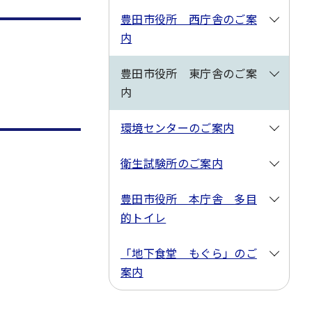
豊田市役所 西庁舎のご案
内
豊田市役所 東庁舎のご案
内
環境センターのご案内
衛生試験所のご案内
豊田市役所 本庁舎 多目
的トイレ
「地下食堂 もぐら」のご
案内