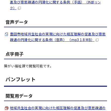
進及び意思疎通の円滑化に関する条例（手話）
（外部リン
ク）
音声データ
豊田市地域共生社会の実現に向けた相互理解の促進及び意思
疎通の円滑化に関する条例（音声） （mp3 1.8 MB）
点字冊子
障がい福祉課で閲覧可能です。
パンフレット
閲覧用データ
地域共生社会の実現に向けた相互理解の促進及び意思疎通の