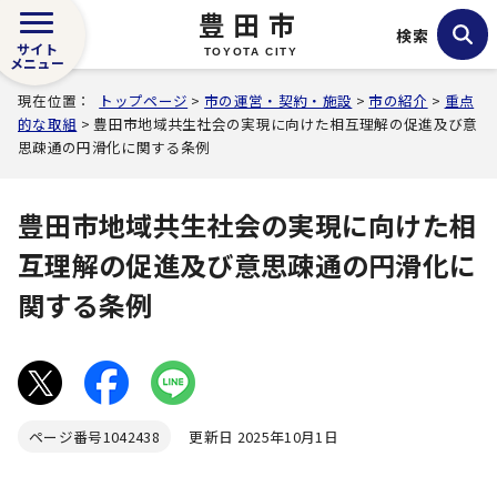
豊田市
検索
サイト
TOYOTA CITY
メニュー
現在位置：
トップページ
>
市の運営・契約・施設
>
市の紹介
>
重点
的な取組
> 豊田市地域共生社会の実現に向けた相互理解の促進及び意
思疎通の円滑化に関する条例
豊田市地域共生社会の実現に向けた相
互理解の促進及び意思疎通の円滑化に
関する条例
ページ番号
1042438
更新日 2025年10月1日