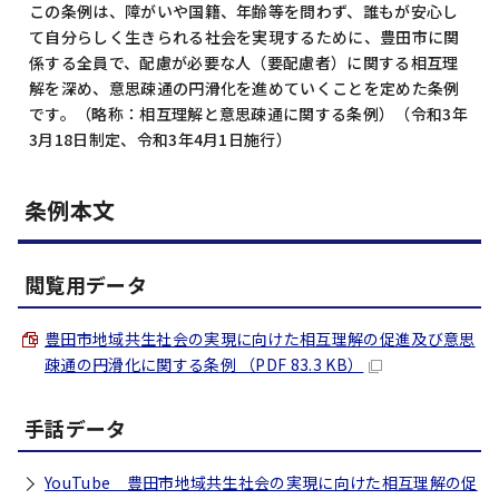
この条例は、障がいや国籍、年齢等を問わず、誰もが安心し
て自分らしく生きられる社会を実現するために、豊田市に関
係する全員で、配慮が必要な人（要配慮者）に関する相互理
解を深め、意思疎通の円滑化を進めていくことを定めた条例
です。（略称：相互理解と意思疎通に関する条例）（令和3年
3月18日制定、令和3年4月1日施行）
条例本文
閲覧用データ
豊田市地域共生社会の実現に向けた相互理解の促進及び意思
疎通の円滑化に関する条例 （PDF 83.3 KB）
手話データ
YouTube 豊田市地域共生社会の実現に向けた相互理解の促