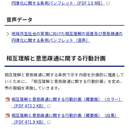
円滑化に関する条例パンフレット （PDF 1.0 MB）
音声データ
地域共生社会の実現に向けた相互理解の促進及び意思疎通の
円滑化に関する条例パンフレット（音声）
相互理解と意思疎通に関する行動計画
相互理解と意思疎通に関する条例で示す内容を計画的に推進して
いくために、「相互理解と意思疎通に関する行動計画」を定め、
市の取組を実施していきます。
相互理解と意思疎通に関する行動計画（概要版）（カラー）
（PDF 473.2 KB）
相互理解と意思疎通に関する行動計画（概要版）（白黒）
（PDF 471.9 KB）