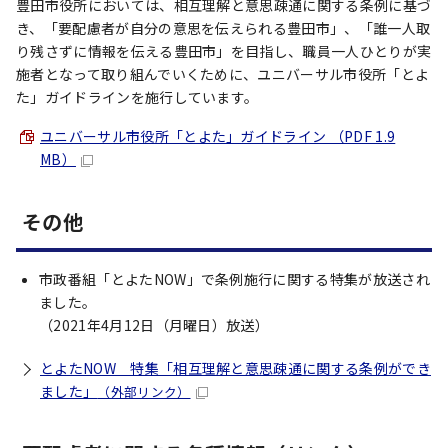
豊田市役所においては、相互理解と意思疎通に関する条例に基づ
き、「要配慮者が自分の意思を伝えられる豊田市」、「誰一人取
り残さずに情報を伝える豊田市」を目指し、職員一人ひとりが実
施者となって取り組んでいくために、ユニバーサル市役所「とよ
た」ガイドラインを施行しています。
ユニバーサル市役所「とよた」ガイドライン （PDF 1.9
MB）
その他
市政番組「とよたNOW」で条例施行に関する特集が放送され
ました。
（2021年4月12日（月曜日）放送）
とよたNOW 特集「相互理解と意思疎通に関する条例ができ
ました」
（外部リンク）