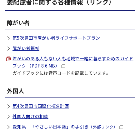
要配慮者に関する各種情報（リンク）
障がい者
第5次豊田市障がい者ライフサポートプラン
障がい者福祉
障がいのある人もない人も地域で一緒に暮らすためのガイド
ブック （PDF 8.6 MB）
ガイドブックには音声コードを記載しています。
外国人
第4次豊田市国際化推進計画
外国人向けの相談
愛知県 「やさしい日本語」の手引き
（外部リンク）