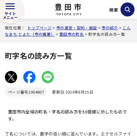
豊田市
検索
サイト
TOYOTA CITY
メニュー
現在位置：
トップページ
>
市の運営・契約・施設
>
市の紹介
>
こん
なまち とよた（市の概要）
>
豊田市の町名
> 町字名の読み方一覧
町字名の読み方一覧
ページ番号
1004607
更新日 2024年8月15日
豊田市内全域の町名・字名の読み方を50音順に示したもので
す。
丁名については、数字の低い順に並んでいます。エクセルファイ