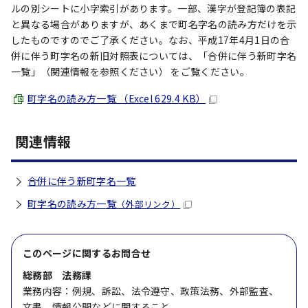
ルの別シートに小字索引があります。一部、漢字が登記簿の表記
と異なる場合がありますが、あくまで町名字名の読み方だけを示
したものですのでご了承ください。なお、平成17年4月1日の合
併に伴う町字名の新旧対照表については、「合併に伴う新町字名
一覧」（関連情報を参照ください） をご覧ください。
町字名の読み方一覧 （Excel 629.4 KB）
関連情報
合併に伴う新町字名一覧
町字名の読み方一覧
（外部リンク）
このページに関する
お問合せ
総務部 法務課
業務内容：例規、訴訟、法令遵守、政策法務、外部監査、
文書、情報公開などに関すること