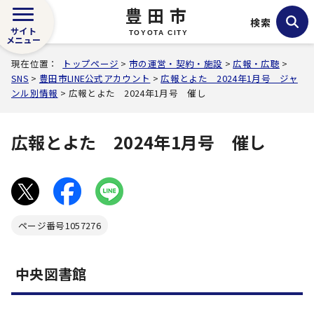
豊田市
検索
サイト
TOYOTA CITY
メニュー
現在位置：
トップページ
>
市の運営・契約・施設
>
広報・広聴
>
SNS
>
豊田市LINE公式アカウント
>
広報とよた 2024年1月号 ジャ
ンル別情報
> 広報とよた 2024年1月号 催し
広報とよた 2024年1月号 催し
ページ番号
1057276
中央図書館