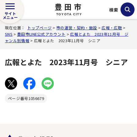
豊田市
検索
サイト
TOYOTA CITY
メニュー
現在位置：
トップページ
>
市の運営・契約・施設
>
広報・広聴
>
SNS
>
豊田市LINE公式アカウント
>
広報とよた 2023年11月号 ジ
ャンル別情報
> 広報とよた 2023年11月号 シニア
広報とよた 2023年11月号 シニア
ページ番号
1056679