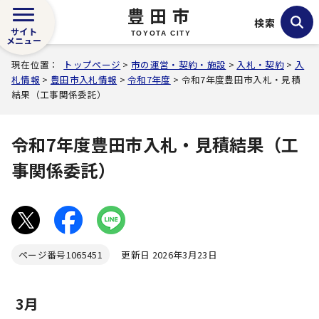
豊田市
検索
サイト
TOYOTA CITY
メニュー
現在位置：
トップページ
>
市の運営・契約・施設
>
入札・契約
>
入
札情報
>
豊田市入札情報
>
令和7年度
> 令和7年度豊田市入札・見積
結果（工事関係委託）
令和7年度豊田市入札・見積結果（工
事関係委託）
ページ番号
1065451
更新日 2026年3月23日
3月