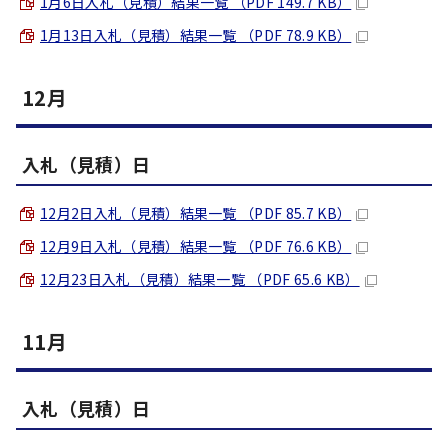
1月6日入札（見積）結果一覧 （PDF 149.7 KB）
1月13日入札（見積）結果一覧 （PDF 78.9 KB）
12月
入札（見積）日
12月2日入札（見積）結果一覧 （PDF 85.7 KB）
12月9日入札（見積）結果一覧 （PDF 76.6 KB）
12月23日入札（見積）結果一覧 （PDF 65.6 KB）
11月
入札（見積）日