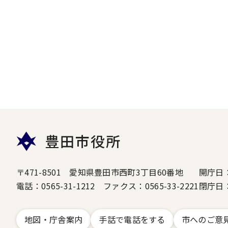
豊田市役所
〒471-8501 愛知県豊田市西町3丁目60番地
開庁日
電話：0565-31-1212 ファクス：0565-33-2221
閉庁日
地図・庁舎案内
手話で電話をする
市へのご意