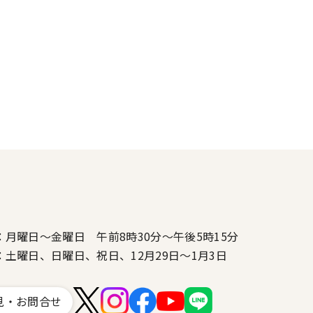
：月曜日～金曜日 午前8時30分～午後5時15分
：土曜日、日曜日、祝日、12月29日～1月3日
見・お問合せ