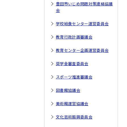
豊田市いじめ問題対策連絡協議
会
学校給食センター運営委員会
教育行政計画審議会
教育センター企画運営委員会
奨学金審査委員会
スポーツ推進審議会
図書館協議会
美術館運営協議会
文化芸術振興委員会