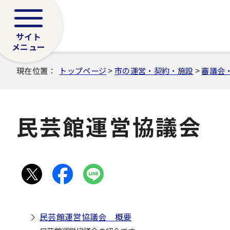
サイト
メニュー
現在位置：
トップページ
>
市の運営・契約・施設
>
審議会
民芸館運営協議会
民芸館運営協議会 概要