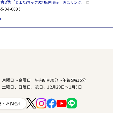
舎8階（
とよたiマップの地図を表示 外部リンク）
-34-0095
。
：月曜日～金曜日 午前8時30分～午後5時15分
：土曜日、日曜日、祝日、12月29日～1月3日
見・お問合せ