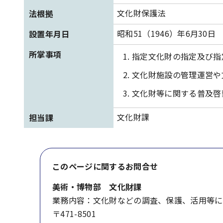
文化財保護法
法根拠
昭和51（1946）年6月30日
設置年月日
所掌事項
指定文化財の指定及び指
文化財施設の管理運営や
文化財等に関する普及啓
文化財課
担当課
このページに関する
お問合せ
美術・博物部 文化財課
業務内容：文化財などの調査、保護、活用等に
〒471-8501