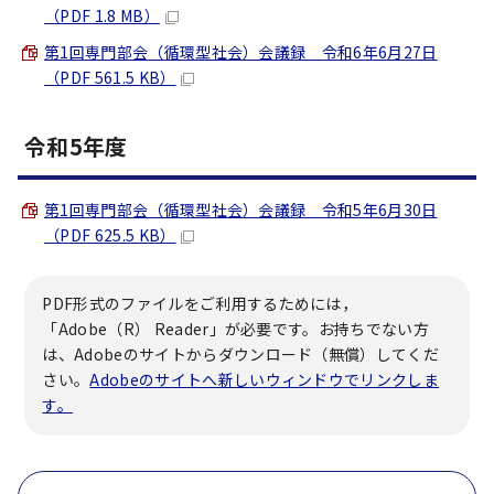
（PDF 1.8 MB）
第1回専門部会（循環型社会）会議録 令和6年6月27日
（PDF 561.5 KB）
令和5年度
第1回専門部会（循環型社会）会議録 令和5年6月30日
（PDF 625.5 KB）
PDF形式のファイルをご利用するためには，
「Adobe（R） Reader」が必要です。お持ちでない方
は、Adobeのサイトからダウンロード（無償）してくだ
さい。
Adobeのサイトへ新しいウィンドウでリンクしま
す。