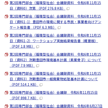
第2回専門部会（循環型社会）会議録資料 令和6年11月15
日（資料0）次第 （PDF 276.8 KB）
第2回専門部会（循環型社会）会議録資料 令和6年11月15
日（資料1-1）豊田市の環境に関する市民・事業者向けアン
ケート報告書 （PDF 6.3 MB）
第2回専門部会（循環型社会）会議録資料 令和6年11月15
日（資料1-2）ワークショップ実施結果報告書（概要版）
（PDF 1.8 MB）
第2回専門部会（循環型社会）会議録資料 令和6年11月15
日（資料2）次期豊田市環境基本計画（素案骨子）について
（PDF 7.9 MB）
第2回専門部会（循環型社会）会議録資料 令和6年11月15
日（資料3）次期豊田市一般廃棄物処理基本計画について
（PDF 514.1 KB）
第2回専門部会（循環型社会）会議録 令和6年11月15日
（PDF 898.7 KB）
第1回専門部会（循環型社会）会議録資料 令和6年6月27日