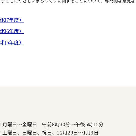
。子どもにやさしいまちづくりに関することについて、専門的な意見な
和7年度）
和6年度）
和5年度）
：月曜日～金曜日 午前8時30分～午後5時15分
：土曜日、日曜日、祝日、12月29日～1月3日