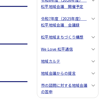
令和8年度（2026年度）
松平地域会議 開催予定
令和7年度（2025年度）
松平地域会議 会議録
松平地域まちづくり構想
We Love 松平通信
地域カルテ
地域会議からの提言
市の諮問に対する地域会議
の答申