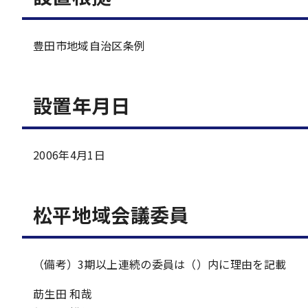
豊田市地域自治区条例
設置年月日
2006年4月1日
松平地域会議委員
（備考）3期以上連続の委員は（）内に理由を記載
莇生田 和哉