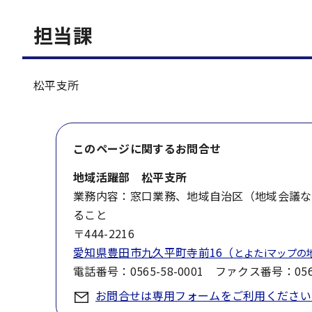
担当課
松平支所
このページに関する
お問合せ
地域活躍部 松平支所
業務内容：窓口業務、地域自治区（地域会議な
ること
〒444-2216
愛知県豊田市九久平町寺前16（
とよたiマップの
電話番号：0565-58-0001 ファクス番号：0565
お問合せは専用フォームをご利用ください