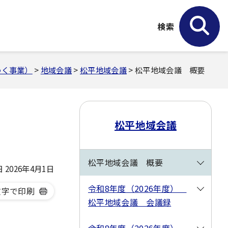
検索
わく事業）
>
地域会議
>
松平地域会議
> 松平地域会議 概要
松平地域会議
松平地域会議 概要
2026年4月1日
令和8年度（2026年度）
文字で印刷
松平地域会議 会議録