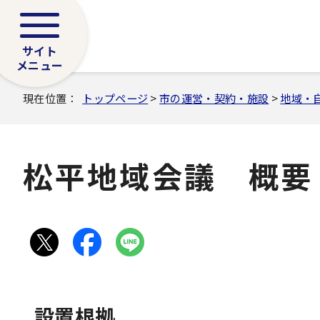
サイト
メニュー
現在位置：
トップページ
>
市の運営・契約・施設
>
地域・
松平地域会議 概要
設置根拠