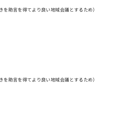
続きを助言を得てより良い地域会議とするため）
続きを助言を得てより良い地域会議とするため）