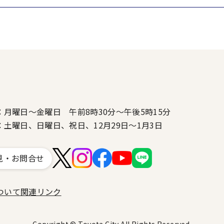
：月曜日～金曜日 午前8時30分～午後5時15分
：土曜日、日曜日、祝日、12月29日～1月3日
見・お問合せ
ついて
関連リンク