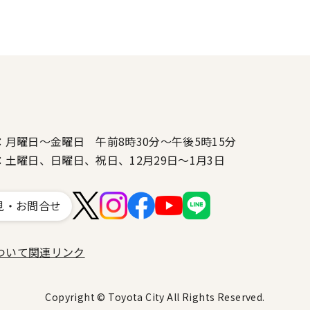
：月曜日～金曜日 午前8時30分～午後5時15分
：土曜日、日曜日、祝日、12月29日～1月3日
見・お問合せ
ついて
関連リンク
Copyright © Toyota City All Rights Reserved.