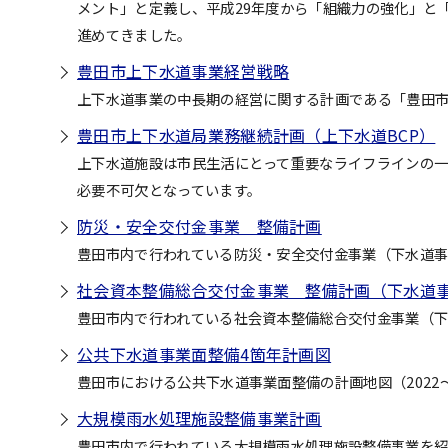
メント」と定義し、平成29年度から「組織力の強化」と
進めてきました。
豊田市上下水道事業経営戦略
上下水道事業の中長期の経営に関する計画である「豊田
豊田市上下水道局業務継続計画（上下水道BCP）
上下水道施設は市民生活にとって重要なライフラインの
必要不可欠となっています。
防災・安全交付金事業 整備計画
豊田市内で行われている防災・安全交付金事業（下水道事
社会資本整備総合交付金事業 整備計画（下水道
豊田市内で行われている社会資本整備総合交付金事業（
公共下水道事業面整備4箇年計画図
豊田市における公共下水道事業面整備の計画地図（2022～
大規模雨水処理施設整備事業計画
豊田市内で行われている大規模雨水処理施設整備事業を紹