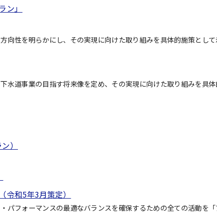
ラン」
の方向性を明らかにし、その実現に向けた取り組みを具体的施策として
、下水道事業の目指す将来像を定め、その実現に向けた取り組みを具体
。
ラン）
）
（令和5年3月策定）
ト・パフォーマンスの最適なバランスを確保するための全ての活動を「