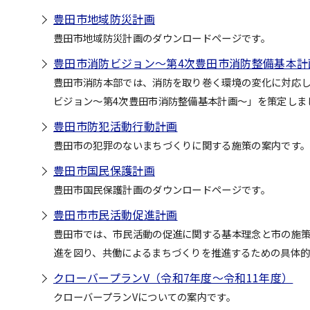
豊田市地域防災計画
豊田市地域防災計画のダウンロードページです。
豊田市消防ビジョン～第4次豊田市消防整備基本計
豊田市消防本部では、消防を取り巻く環境の変化に対応
ビジョン～第4次豊田市消防整備基本計画～」を策定しま
豊田市防犯活動行動計画
豊田市の犯罪のないまちづくりに関する施策の案内です
豊田市国民保護計画
豊田市国民保護計画のダウンロードページです。
豊田市市民活動促進計画
豊田市では、市民活動の促進に関する基本理念と市の施策
進を図り、共働によるまちづくりを推進するための具体
クローバープランV（令和7年度～令和11年度）
クローバープランVについての案内です。