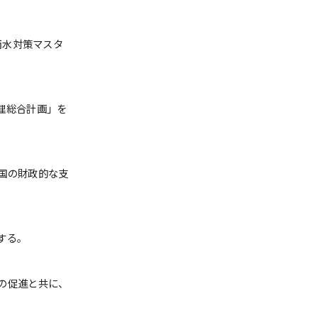
雨水対策マスタ
理総合計画」を
国の財政的な支
する。
の促進と共に、