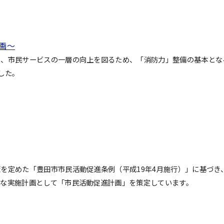
画～
し、市民サービスの一層の向上を図るため、「消防力」整備の基本とな
した。
。
を定めた「豊田市市民活動促進条例（平成19年4月施行）」に基づき
的な実施計画として「市民活動促進計画」を策定しています。