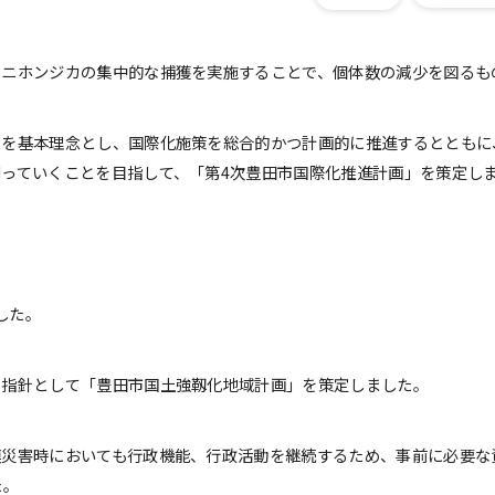
、ニホンジカの集中的な捕獲を実施することで、個体数の減少を図るも
」を基本理念とし、国際化施策を総合的かつ計画的に推進するとともに
っていくことを目指して、「第4次豊田市国際化推進計画」を策定し
した。
る指針として「豊田市国土強靱化地域計画」を策定しました。
模災害時においても行政機能、行政活動を継続するため、事前に必要な
た。