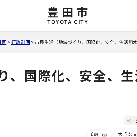
豊田市
TOYOTA CITY
計画
>
行政計画
> 市民生活（地域づくり、国際化、安全、生活用
り、国際化、安全、生
ペー
大きな
印刷