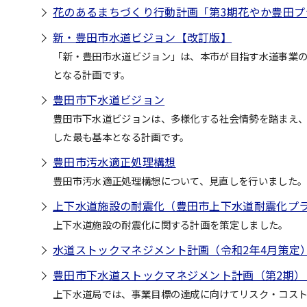
花のあるまちづくり行動計画「第3期花やか豊田プ
新・豊田市水道ビジョン【改訂版】
「新・豊田市水道ビジョン」は、本市が目指す水道事業
となる計画です。
豊田市下水道ビジョン
豊田市下水道ビジョンは、多様化する社会情勢を踏まえ
した最も基本となる計画です。
豊田市汚水適正処理構想
豊田市汚水適正処理構想について、見直しを行いました
上下水道施設の耐震化（豊田市上下水道耐震化プ
上下水道施設の耐震化に関する計画を策定しました。
水道ストックマネジメント計画（令和2年4月策定
豊田市下水道ストックマネジメント計画（第2期）
上下水道局では、事業目標の達成に向けてリスク・コス