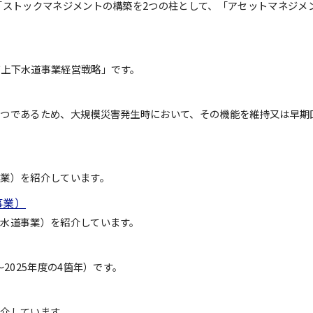
「ストックマネジメントの構築を2つの柱として、「アセットマネジメ
市上下水道事業経営戦略」です。
一つであるため、大規模災害発生時において、その機能を維持又は早期
業）を紹介しています。
事業）
下水道事業）を紹介しています。
2025年度の4箇年）です。
介しています。