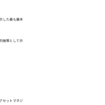
示した最も基本
的施策として示
アセットマネジ