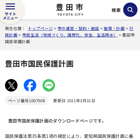
豊田市
検索
サイト
TOYOTA CITY
メニュー
現在位置：
トップページ
>
市の運営・契約・施設
>
施策・計画
>
行
政計画
>
市民生活（地域づくり、国際化、安全、生活用水）
> 豊田市
国民保護計画
豊田市国民保護計画
ページ番号
1007508
更新日 2021年3月31日
豊田市国民保護計画のダウンロードページです。
国民保護法第35条第1項の規定により、愛知県国民保護計画に基