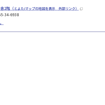
舎2階（
とよたiマップの地図を表示 外部リンク）
-34-6938
。