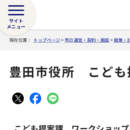
サイト
メニュー
現在位置：
トップページ
>
市の運営・契約・施設
>
施策・
豊田市役所 こども
こども提案課 ワークショップ