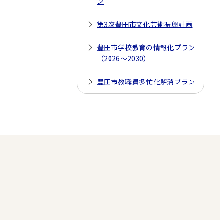
ン
第3次豊田市文化芸術振興計画
豊田市学校教育の情報化プラン
（2026～2030）
豊田市教職員多忙化解消プラン