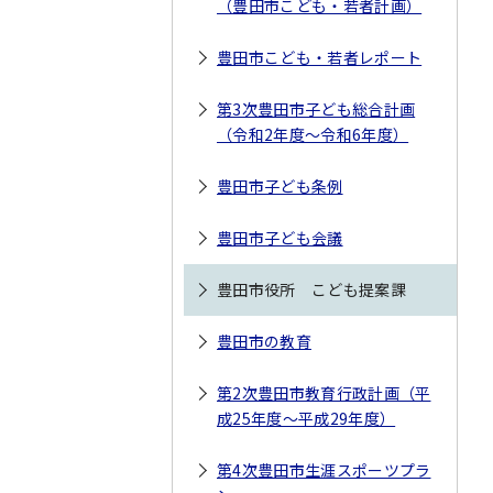
（豊田市こども・若者計画）
豊田市こども・若者レポート
第3次豊田市子ども総合計画
（令和2年度～令和6年度）
豊田市子ども条例
豊田市子ども会議
豊田市役所 こども提案課
豊田市の教育
第2次豊田市教育行政計画（平
成25年度～平成29年度）
第4次豊田市生涯スポーツプラ