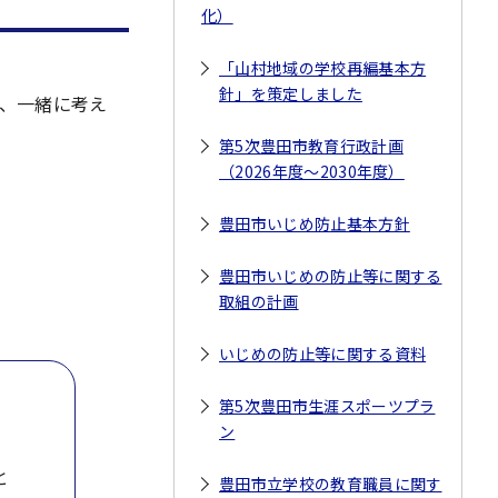
化）
「山村地域の学校再編基本方
針」を策定しました
、一緒に考え
第5次豊田市教育行政計画
（2026年度～2030年度）
豊田市いじめ防止基本方針
豊田市いじめの防止等に関する
取組の計画
いじめの防止等に関する資料
第5次豊田市生涯スポーツプラ
ン
と
豊田市立学校の教育職員に関す