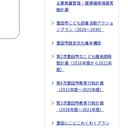
る業務量管理・健康確保措置実
施計画
豊田市こども読書活動アクショ
ンプラン（2026～2030）
豊田市歴史文化基本構想
第2次豊田市立こども園民間移
管計画（2016年度から2021年
度）
第4次豊田市教育行政計画
（2022年度～2025年度）
第3次豊田市教育行政計画
（2018年度～2021年度）
豊田にこにこわくわくプラン