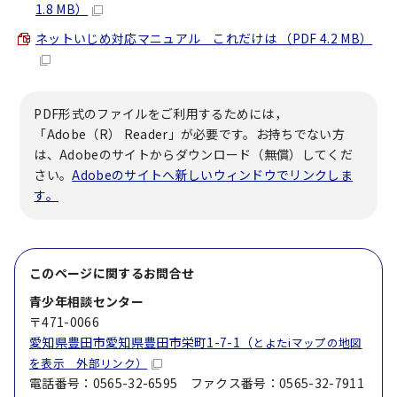
1.8 MB）
ネットいじめ対応マニュアル これだけは （PDF 4.2 MB）
PDF形式のファイルをご利用するためには，
「Adobe（R） Reader」が必要です。お持ちでない方
は、Adobeのサイトからダウンロード（無償）してくだ
さい。
Adobeのサイトへ新しいウィンドウでリンクしま
す。
このページに関する
お問合せ
青少年相談センター
〒471-0066
愛知県豊田市愛知県豊田市栄町1-7-1（
とよたiマップの地図
を表示 外部リンク）
電話番号：0565-32-6595 ファクス番号：0565-32-7911