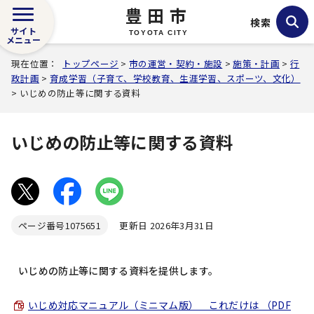
豊田市
検索
サイト
TOYOTA CITY
メニュー
現在位置：
トップページ
>
市の運営・契約・施設
>
施策・計画
>
行
政計画
>
育成学習（子育て、学校教育、生涯学習、スポーツ、文化）
> いじめの防止等に関する資料
いじめの防止等に関する資料
ページ番号
1075651
更新日 2026年3月31日
いじめの防止等に関する資料を提供します。
いじめ対応マニュアル（ミニマム版） これだけは （PDF