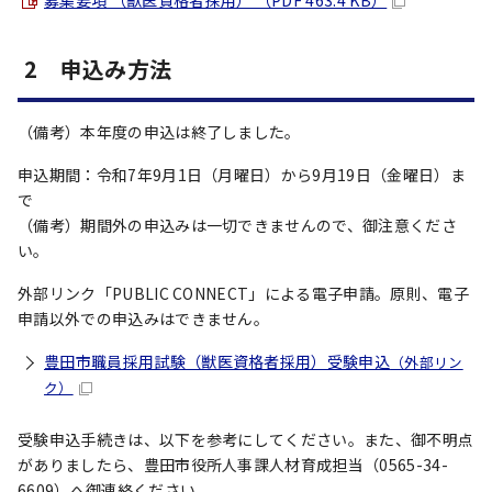
募集要項 （獣医資格者採用） （PDF 463.4 KB）
2 申込み方法
（備考）本年度の申込は終了しました。
申込期間：令和7年9月1日（月曜日）から9月19日（金曜日）ま
で
（備考）期間外の申込みは一切できませんので、御注意くださ
い。
外部リンク「PUBLIC CONNECT」による電子申請。原則、電子
申請以外での申込みはできません。
豊田市職員採用試験（獣医資格者採用）受験申込
（外部リン
ク）
受験申込手続きは、以下を参考にしてください。また、御不明点
がありましたら、豊田市役所人事課人材育成担当（0565-34-
6609）へ御連絡ください。