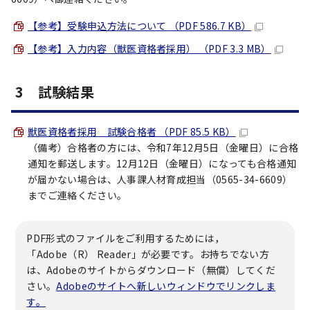
【参考】受験申込方法について （PDF 586.7 KB）
【参考】入力内容（獣医資格者採用） （PDF 3.3 MB）
3 試験結果
獣医資格者採用 試験合格者 （PDF 85.5 KB）
（備考）合格者の方には、令和7年12月5日（金曜日）に合格
通知を郵送します。12月12日（金曜日）になっても合格通知
が届かない場合は、人事課人材育成担当（0565-34-6609）
までご連絡ください。
PDF形式のファイルをご利用するためには，
「Adobe（R） Reader」が必要です。お持ちでない方
は、Adobeのサイトからダウンロード（無償）してくだ
さい。
Adobeのサイトへ新しいウィンドウでリンクしま
す。