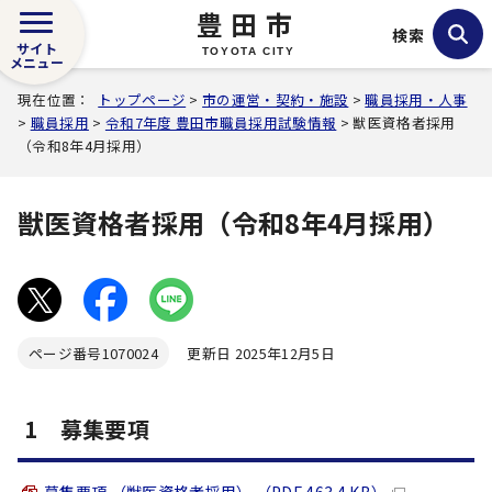
豊田市
検索
サイト
TOYOTA CITY
メニュー
現在位置：
トップページ
>
市の運営・契約・施設
>
職員採用・人事
>
職員採用
>
令和7年度 豊田市職員採用試験情報
> 獣医資格者採用
（令和8年4月採用）
獣医資格者採用（令和8年4月採用）
ページ番号
1070024
更新日 2025年12月5日
1 募集要項