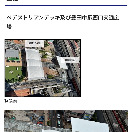
ペデストリアンデッキ及び豊田市駅西口交通広
場
整備前