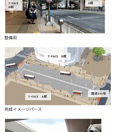
整備前
完成イメージパース