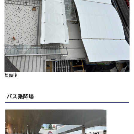
整備後
バス乗降場