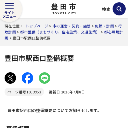
豊田市
検索
サイト
TOYOTA CITY
メニュー
現在位置：
トップページ
>
市の運営・契約・施設
>
施策・計画
>
行
政計画
>
都市整備（まちづくり、住宅施策、交通施策）
>
都心環境計
画
> 豊田市駅西口整備概要
豊田市駅西口整備概要
ページ番号
1053953
更新日 2026年7月8日
豊田市駅西口の整備概要についてお知らせします。