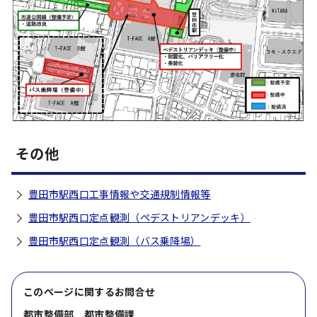
その他
豊田市駅西口工事情報や交通規制情報等
豊田市駅西口定点観測（ペデストリアンデッキ）
豊田市駅西口定点観測（バス乗降場）
このページに関する
お問合せ
都市整備部 都市整備課