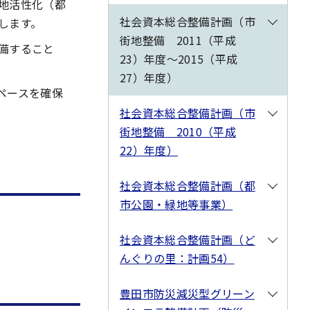
地活性化（都
社会資本総合整備計画（市
します。
街地整備 2011（平成
備すること
23）年度～2015（平成
27）年度）
ペースを確保
社会資本総合整備計画（市
街地整備 2010（平成
22）年度）
社会資本総合整備計画（都
市公園・緑地等事業）
社会資本総合整備計画（ど
んぐりの里：計画54）
豊田市防災減災型グリーン