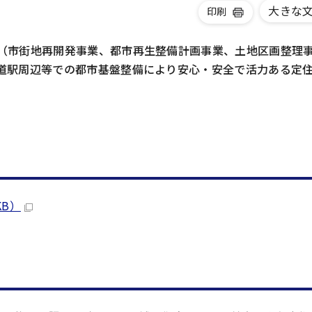
大きな
印刷
（市街地再開発事業、都市再生整備計画事業、土地区画整理
道駅周辺等での都市基盤整備により安心・安全で活力ある定
KB）