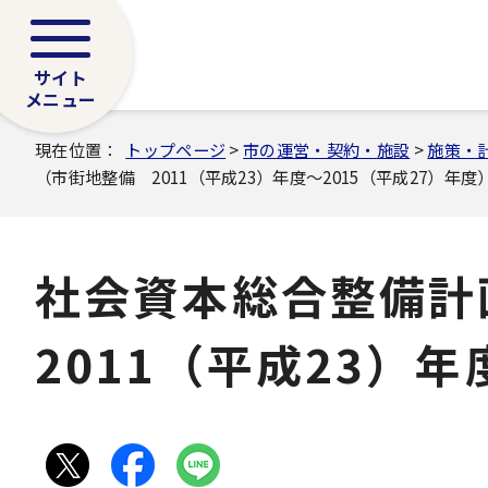
サイト
メニュー
現在位置：
トップページ
>
市の運営・契約・施設
>
施策・
（市街地整備 2011（平成23）年度～2015（平成27）年度
社会資本総合整備
2011（平成23）年