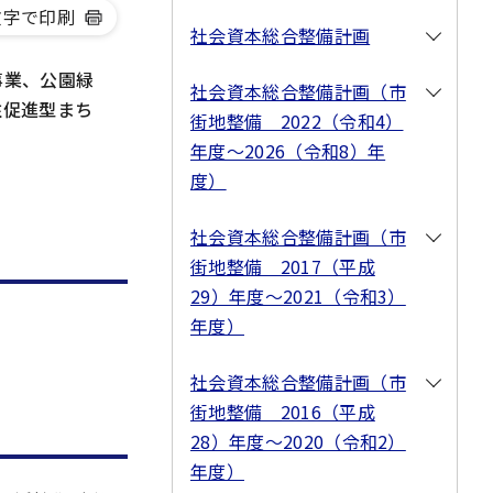
文字で印刷
社会資本総合整備計画
事業、公園緑
社会資本総合整備計画（市
住促進型まち
街地整備 2022（令和4）
年度～2026（令和8）年
度）
社会資本総合整備計画（市
街地整備 2017（平成
29）年度～2021（令和3）
年度）
社会資本総合整備計画（市
街地整備 2016（平成
28）年度～2020（令和2）
年度）