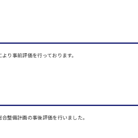
により事前評価を行っております。
総合整備計画の事後評価を行いました。