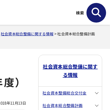
検索
>
社会資本総合整備に関する情報
> 社会資本総合整備計画
社会資本総合整備に関す
る情報
年度）
社会資本整備総合交付金
18年11月13日
社会資本総合整備計画