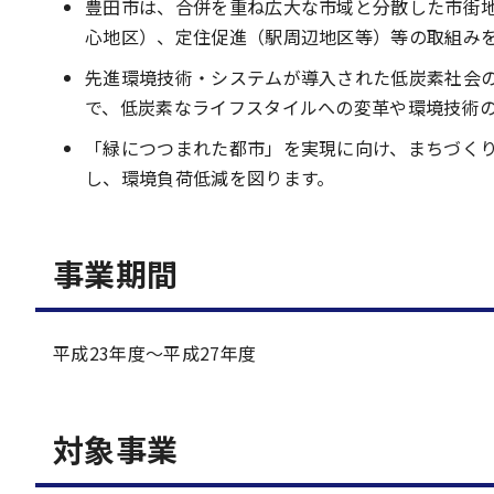
豊田市は、合併を重ね広大な市域と分散した市街
心地区）、定住促進（駅周辺地区等）等の取組み
先進環境技術・システムが導入された低炭素社会
で、低炭素なライフスタイルへの変革や環境技術
「緑につつまれた都市」を実現に向け、まちづく
し、環境負荷低減を図ります。
事業期間
平成23年度～平成27年度
対象事業