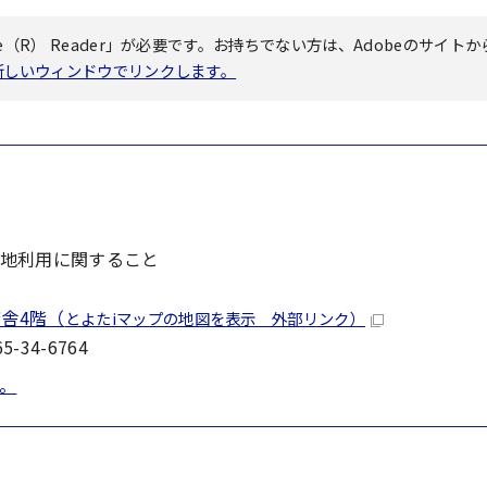
（R） Reader」が必要です。お持ちでない方は、Adobeのサイトか
へ新しいウィンドウでリンクします。
地利用に関すること
舎4階（
とよたiマップの地図を表示 外部リンク）
-34-6764
。