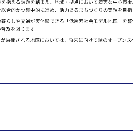
地を抱える課題を踏まえ、地域・拠点において着実な中心市街
を総合的かつ集中的に進め、活力あるまちづくりの実現を目指
の暮らしや交通が実体験できる「低炭素社会モデル地区」を整
の普及を図ります。
りが展開される地区においては、将来に向けて緑のオープンス