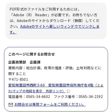
PDF形式のファイルをご利用するためには，
「Adobe（R） Reader」が必要です。お持ちでない方
は、Adobeのサイトからダウンロード（無償）してくだ
さい。
Adobeのサイトへ新しいウィンドウでリンクしま
す。
このページに関する
お問合せ
企画政策部 企画課
業務内容：総合計画、政策の推進・評価、土地利用などに
関すること
〒471-8501
愛知県豊田市西町3-60 愛知県豊田市役所南庁舎4階（
とよ
たiマップの地図を表示 外部リンク）
電話番号：0565-34-6602 ファクス番号：0565-34-2192
お問合せは専用フォームをご利用ください。