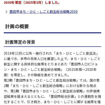
2030を策定（2025年3月）しました。
豊田市まち・ひと・しごと創生総合戦略2030
計画の概要
計画策定の背景
2014年11月に公布・施行された「まち・ひと・しごと創生法」
に基づき、本市の将来人口を展望した上で、まち・ひと・しごと
創生に関する具体的な施策をとりまとめた「豊田市人口ビジョ
ン・まち・ひと・しごと創生総合戦略」（2015年度～2020年
度）を策定し、その取組を進めてきました。
第2期「豊田市まち・ひと・しごと創生総合戦略」では、国の第
2期「まち・ひと・しごと創生総合戦略」における新たな視点
や、第1期「豊田市まち・ひと・しごと創生総合戦略」の評価検
証結果を踏まえるとともに、「豊田市総合計画」との連動性を強
化することで、引き続き、まち・ひと・しごとに関する施策を推