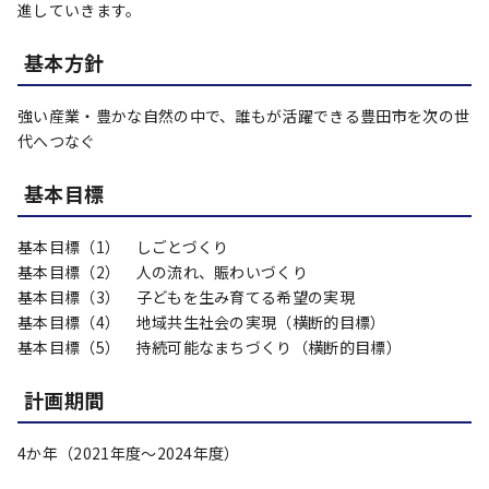
進していきます。
基本方針
強い産業・豊かな自然の中で、誰もが活躍できる豊田市を次の世
代へつなぐ
基本目標
基本目標（1） しごとづくり
基本目標（2） 人の流れ、賑わいづくり
基本目標（3） 子どもを生み育てる希望の実現
基本目標（4） 地域共生社会の実現（横断的目標）
基本目標（5） 持続可能なまちづくり（横断的目標）
計画期間
4か年（2021年度～2024年度）