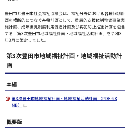
豊田市と豊田市社会福祉協議会は、福祉分野における各種個別計
画を横断的につなぐ基盤計画として、重層的支援体制整備事業実
施計画、成年後見制度利用促進計画及び再犯防止推進計画を包含
する「第3次豊田市地域福祉計画・地域福祉活動計画」を令和8
年3月に策定しました。
第3次豊田市地域福祉計画・地域福祉活動計
画
本編
第3次豊田市地域福祉計画・地域福祉活動計画 （PDF 6.8
MB）
概要版