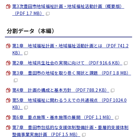
第3次豊田市地域福祉計画・地域福祉活動計画（概要版）
（PDF 1.7 MB）
分割データ（本編）
第1章 地域福祉計画・地域福祉活動計画とは （PDF 741.2
KB）
第2章 地域共生社会の実現に向けて （PDF 916.6 KB）
第3章 豊田市の地域を取り巻く現状と課題 （PDF 1.8 MB）
第4章 計画の構成と基本方針 （PDF 788.2 KB）
第5章 地域福祉に関わるうえでの共通視点 （PDF 1024.0
KB）
第6章 重点施策・基本施策の展開 （PDF 1.1 MB）
第7章 豊田市包括的な支援体制整備計画・重層的支援体制
整備事業実施計画 （PDF 1.5 MB）