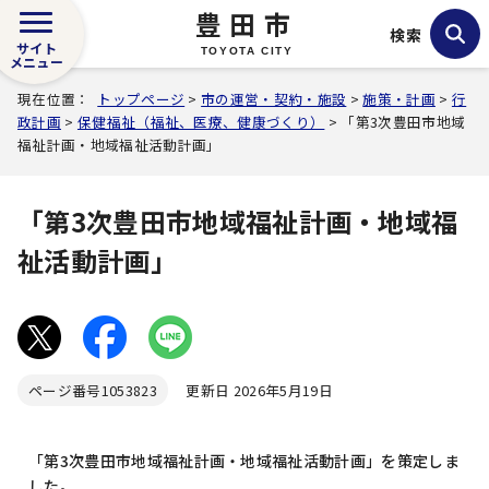
豊田市
検索
サイト
TOYOTA CITY
メニュー
現在位置：
トップページ
>
市の運営・契約・施設
>
施策・計画
>
行
政計画
>
保健福祉（福祉、医療、健康づくり）
> 「第3次豊田市地域
福祉計画・地域福祉活動計画」
「第3次豊田市地域福祉計画・地域福
祉活動計画」
ページ番号
1053823
更新日 2026年5月19日
「第3次豊田市地域福祉計画・地域福祉活動計画」を策定しま
した。