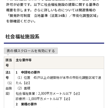
許可が必要です。以下に社会福祉施設の建築に関する基準の
概要を示します。さらに詳しいものについては関連情報の
「開発許可制度 立地基準（法第34条）／市街化調整区域」
を御確認ください。
社会福祉施設系
表の横スクロールを有効にする
該当
主な要件等
号
法1
1 申請地の要件
号
（1）位置 45戸以上の建築物が本市の市街化調整区域で連
（公
たん【必】
益施
（2）面積
設）
社会福祉事業：2,000平方メートル以下【必】
診療所：1,000平方メートル以下【必】
2 業種の要件