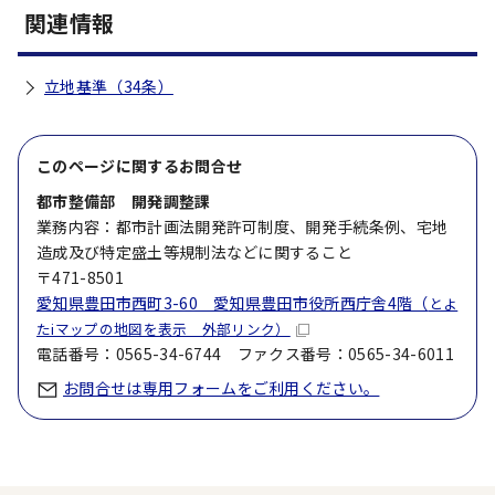
関連情報
立地基準（34条）
このページに関する
お問合せ
都市整備部 開発調整課
業務内容：都市計画法開発許可制度、開発手続条例、宅地
造成及び特定盛土等規制法などに関すること
〒471-8501
愛知県豊田市西町3-60 愛知県豊田市役所西庁舎4階（
とよ
たiマップの地図を表示 外部リンク）
電話番号：0565-34-6744 ファクス番号：0565-34-6011
お問合せは専用フォームをご利用ください。