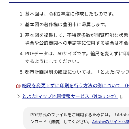
基本図は、令和2年度に作成したものです。
基本図の著作権は豊田市に帰属します。
基本図を複製して、不特定多数が閲覧可能な状態
場合や公的機関への申請等に使用する場合は不要
PDFデータは、A0サイズです。縮尺を変えず
するようにしてください。
都市計画規制の確認については、「とよたiマッ
縮尺を変更せずに印刷を行う方法の例について （PDF 
とよたiマップ地図情報サービス
（外部リンク）
PDF形式のファイルをご利用するためには，「Adobe
ンロード（無償）してください。
Adobeのサイト