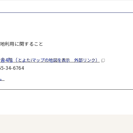
地利用に関すること
舎4階（
とよたiマップの地図を表示 外部リンク）
-34-6764
。