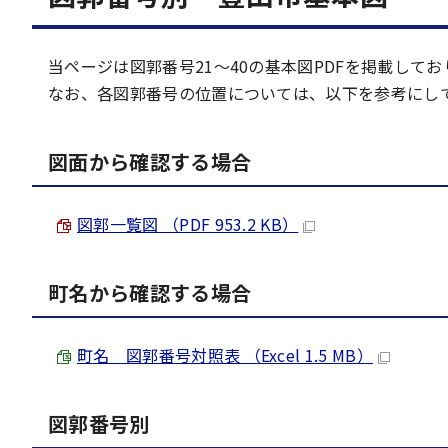
当ページは図郭番号21～40の基本図PDFを掲載してお
なお、各図郭番号の位置については、以下を参考にし
図面から確認する場合
図郭一覧図 （PDF 953.2 KB）
町名から確認する場合
町名 図郭番号対照表 （Excel 1.5 MB）
図郭番号別