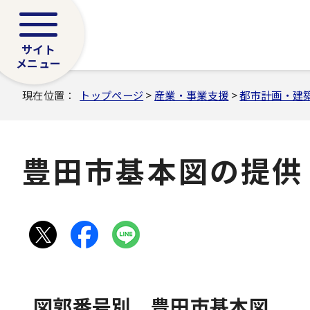
サイト
メニュー
現在位置：
トップページ
>
産業・事業支援
>
都市計画・建
豊田市基本図の提供
図郭番号別 豊田市基本図