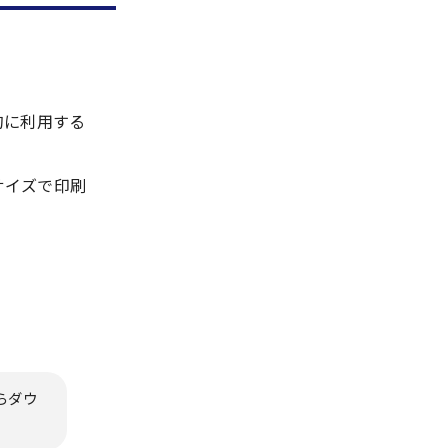
的に利用する
サイズで印刷
らダウ