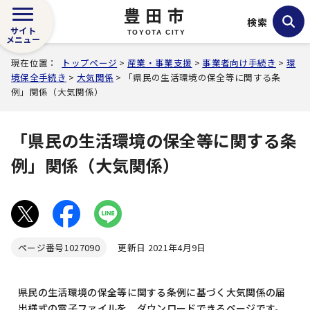
豊田市
検索
サイト
TOYOTA CITY
メニュー
現在位置：
トップページ
>
産業・事業支援
>
事業者向け手続き
>
環
境保全手続き
>
大気関係
> 「県民の生活環境の保全等に関する条
例」関係（大気関係）
「県民の生活環境の保全等に関する条
例」関係（大気関係）
ページ番号
1027090
更新日 2021年4月9日
県民の生活環境の保全等に関する条例に基づく大気関係の届
出様式の電子ファイルを、ダウンロードできるページです。