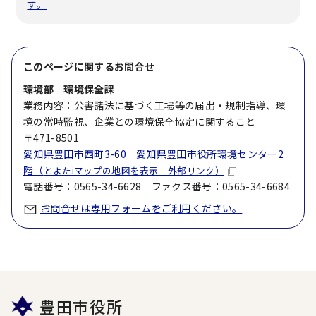
す。
このページに関する
お問合せ
環境部 環境保全課
業務内容：公害諸法に基づく工場等の届出・規制指導、環
境の常時監視、企業との環境保全協定に関すること
〒471-8501
愛知県豊田市西町3-60 愛知県豊田市役所環境センター2
階（
とよたiマップの地図を表示 外部リンク）
電話番号：0565-34-6628 ファクス番号：0565-34-6684
お問合せは専用フォームをご利用ください。
豊田市役所