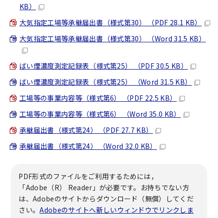
KB）
大気指定工場等承継届出書（様式第30） （PDF 28.1 KB）
大気指定工場等承継届出書（様式第30） （Word 31.5 KB）
ばい煙濃度測定記録表（様式第25） （PDF 30.5 KB）
ばい煙濃度測定記録表（様式第25） （Word 31.5 KB）
工場等の事業内容等（様式第6） （PDF 22.5 KB）
工場等の事業内容等（様式第6） （Word 35.0 KB）
承継届出書（様式第24） （PDF 27.7 KB）
承継届出書（様式第24） （Word 32.0 KB）
PDF形式のファイルをご利用するためには，
「Adobe（R） Reader」が必要です。お持ちでない方
は、Adobeのサイトからダウンロード（無償）してくだ
さい。
Adobeのサイトへ新しいウィンドウでリンクしま