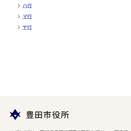
ハ行
マ行
ヤ行
豊田市役所